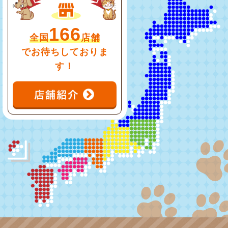
166
全国
店舗
でお待ちしておりま
す！