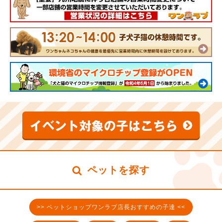
ペットを探す
>> ペットショップワンラブ店長おすすめの子達 <<