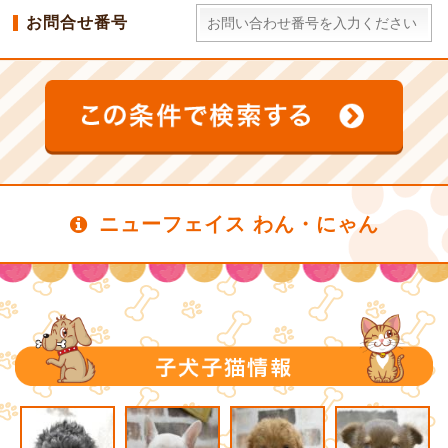
お問合せ番号
ニューフェイス わん・にゃん