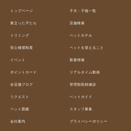
トップページ
子犬・子猫一覧
巣立った子たち
店舗検索
トリミング
ペットホテル
安心補償制度
ペットを迎えること
イベント
新着情報
ポイントカード
リアルタイム動画
全店舗ブログ
管理獣医師健診
リクエスト
ペットガイド
ペット図鑑
スタッフ募集
会社案内
プライバシーポリシー