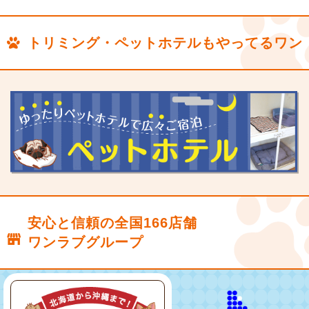
トリミング・ペットホテルもやってるワン
安心と信頼の全国166店舗
ワンラブグループ