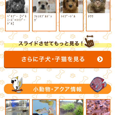
ﾍﾟｷﾌﾟｰ【ﾍﾟｷ
ﾌﾚﾝﾁﾌﾞﾙﾄﾞｯ
ﾄｲﾌﾟｰﾄﾞﾙ
ﾁﾜﾜ
ﾆｰｽﾞ×ﾄｲﾌﾟｰ
ｸﾞ
ﾄﾞﾙ】