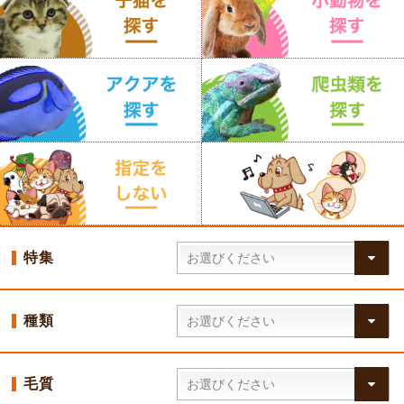
特集
種類
毛質