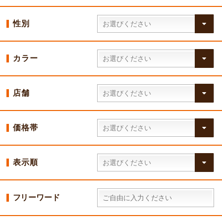
性別
カラー
店舗
価格帯
表示順
フリーワード