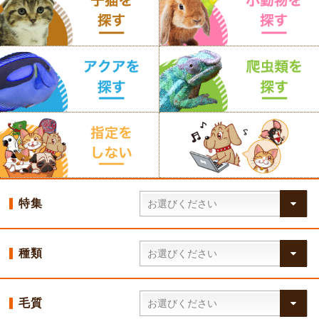
特集
種類
毛質