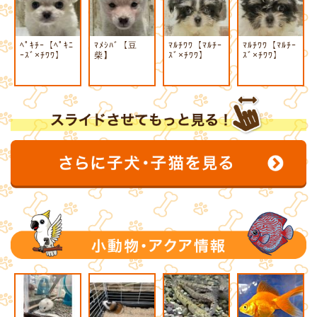
ﾍﾟｷﾁｰ【ﾍﾟｷﾆ
ﾏﾒｼﾊﾞ【豆
ﾏﾙﾁﾜﾜ【ﾏﾙﾁｰ
ﾏﾙﾁﾜﾜ【ﾏﾙﾁｰ
ｰｽﾞ×ﾁﾜﾜ】
柴】
ｽﾞ×ﾁﾜﾜ】
ｽﾞ×ﾁﾜﾜ】