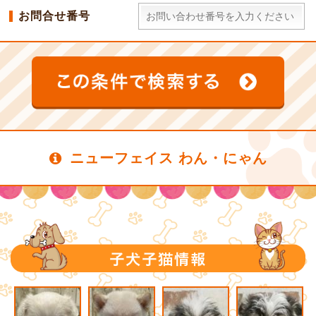
お問合せ番号
ニューフェイス わん・にゃん