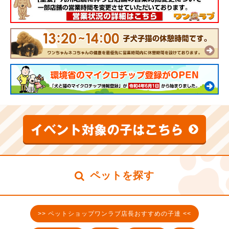
ペットを探す
>> ペットショップワンラブ店長おすすめの子達 <<