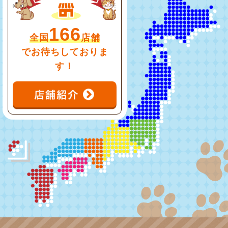
166
全国
店舗
でお待ちしておりま
す！