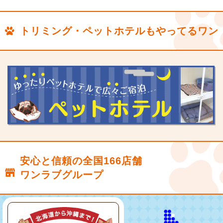
トリミング・ペットホテルもやってるワン
安心と信頼の全国166店舗
ワンラブグループ