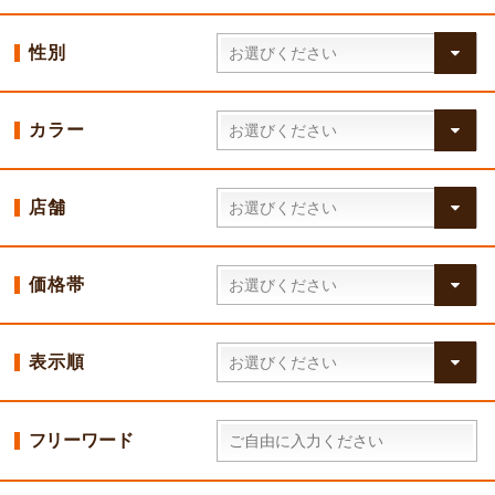
性別
カラー
店舗
価格帯
表示順
フリーワード