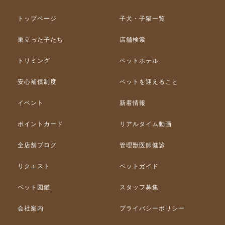
トップページ
子犬・子猫一覧
巣立った子たち
店舗検索
トリミング
ペットホテル
安心補償制度
ペットを迎えること
イベント
新着情報
ポイントカード
リアルタイム動画
全店舗ブログ
管理獣医師健診
リクエスト
ペットガイド
ペット図鑑
スタッフ募集
会社案内
プライバシーポリシー