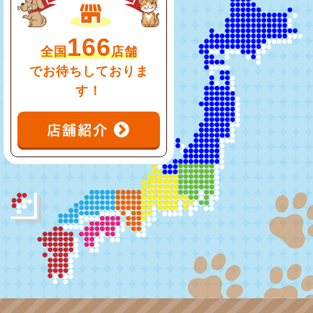
166
全国
店舗
でお待ちしておりま
す！