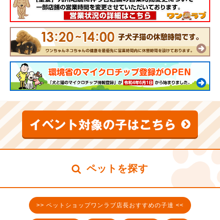
ペットを探す
>> ペットショップワンラブ店長おすすめの子達 <<