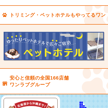
トリミング・ペットホテルもやってるワン
安心と信頼の全国166店舗
ワンラブグループ