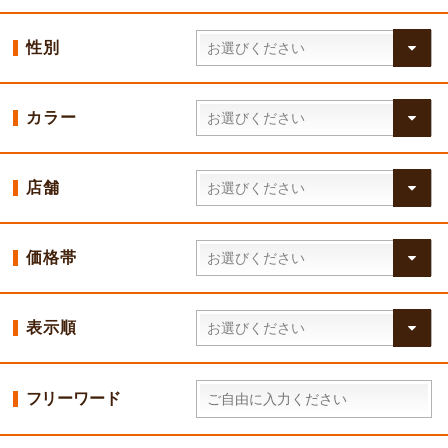
性別
カラー
店舗
価格帯
表示順
フリーワード