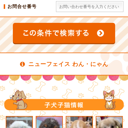
お問合せ番号
ニューフェイス わん・にゃん