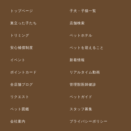
トップページ
子犬・子猫一覧
巣立った子たち
店舗検索
トリミング
ペットホテル
安心補償制度
ペットを迎えること
イベント
新着情報
ポイントカード
リアルタイム動画
全店舗ブログ
管理獣医師健診
リクエスト
ペットガイド
ペット図鑑
スタッフ募集
会社案内
プライバシーポリシー