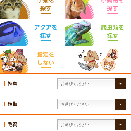
特集
種類
毛質