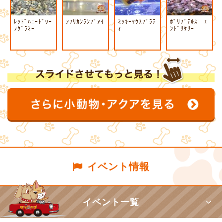
ﾚｯﾄﾞﾊﾆｰﾄﾞﾜｰ
ｱﾌﾘｶﾝﾗﾝﾌﾟｱｲ
ﾐｯｷｰﾏｳｽﾌﾟﾗﾃ
ﾎﾟﾘﾌﾟﾃﾙｽ ｴ
ﾌｸﾞﾗﾐｰ
ｨ
ﾝﾄﾞﾘｹﾘｰ
イベント情報
イベント一覧