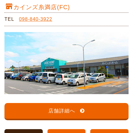
カインズ糸満店(FC)
TEL
098-840-3922
店舗詳細へ