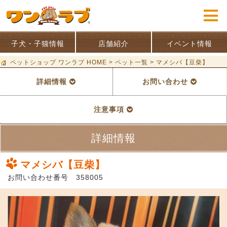
子犬・子猫情報
店舗紹介
イベント情報
ペットショップ ワンラブ HOME
>
ペット一覧
>
マメシバ【豆柴】
詳細情報
お問い合わせ
注意事項
詳細情報
マメシバ【豆柴】
お問い合わせ番号 358005