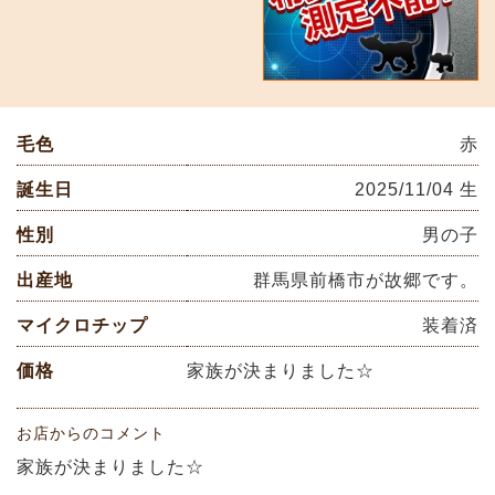
毛色
赤
誕生日
2025/11/04 生
性別
男の子
出産地
群馬県前橋市が故郷です。
マイクロチップ
装着済
価格
家族が決まりました☆
お店からのコメント
家族が決まりました☆