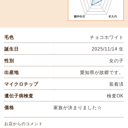
毛色
チョコホワイト
誕生日
2025/11/14 生
性別
女の子
出産地
愛知県が故郷です。
マイクロチップ
装着済
遺伝子病検査
検査OK
価格
家族が決まりました☆
お店からのコメント