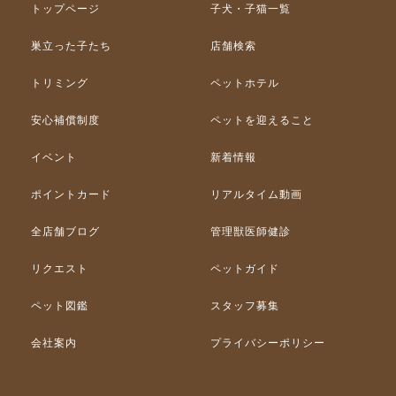
トップページ
子犬・子猫一覧
巣立った子たち
店舗検索
トリミング
ペットホテル
安心補償制度
ペットを迎えること
イベント
新着情報
ポイントカード
リアルタイム動画
全店舗ブログ
管理獣医師健診
リクエスト
ペットガイド
ペット図鑑
スタッフ募集
会社案内
プライバシーポリシー