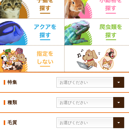
特集
種類
毛質