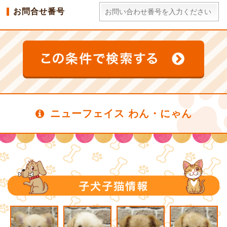
お問合せ番号
ニューフェイス わん・にゃん