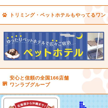
トリミング・ペットホテルもやってるワン
安心と信頼の全国166店舗
ワンラブグループ