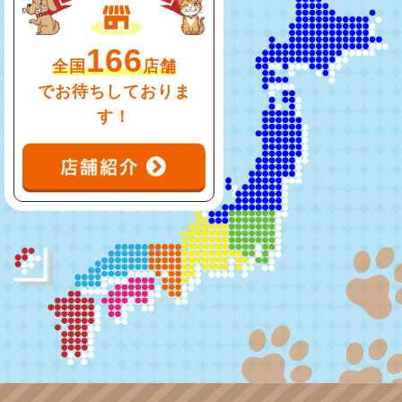
166
全国
店舗
でお待ちしておりま
す！