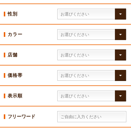
性別
カラー
店舗
価格帯
表示順
フリーワード