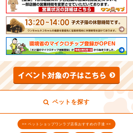
ペットを探す
>> ペットショップワンラブ店長おすすめの子達 <<