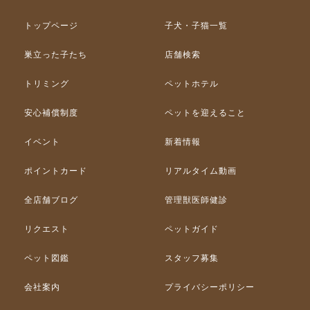
トップページ
子犬・子猫一覧
巣立った子たち
店舗検索
トリミング
ペットホテル
安心補償制度
ペットを迎えること
イベント
新着情報
ポイントカード
リアルタイム動画
全店舗ブログ
管理獣医師健診
リクエスト
ペットガイド
ペット図鑑
スタッフ募集
会社案内
プライバシーポリシー