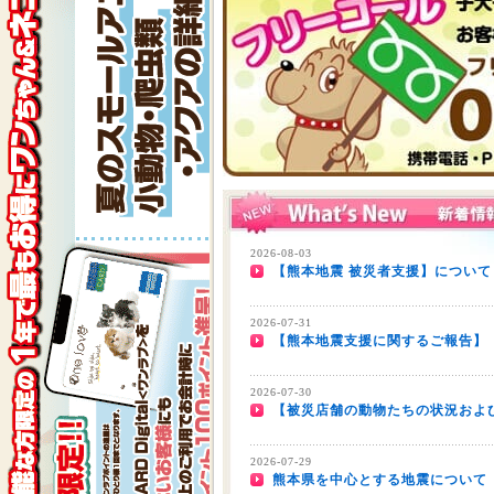
2026-08-03
【熊本地震 被災者支援】について
2026-07-31
【熊本地震支援に関するご報告】
2026-07-30
【被災店舗の動物たちの状況およ
2026-07-29
熊本県を中心とする地震について