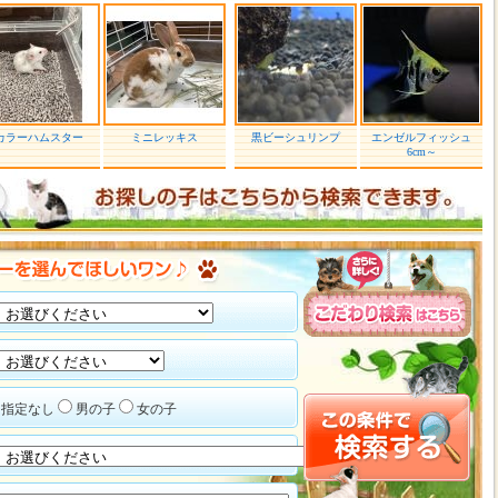
カラーハムスター
ミニレッキス
黒ビーシュリンプ
エンゼルフィッシュ
6cm～
指定なし
男の子
女の子