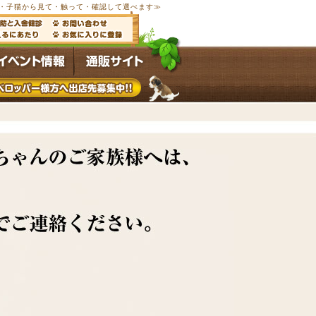
以上の子犬・子猫から見て・触って・確認して選べます≫