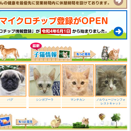
パグ
シンガプーラ
マンチカン
ノルウェージャンフォ
レストキャット