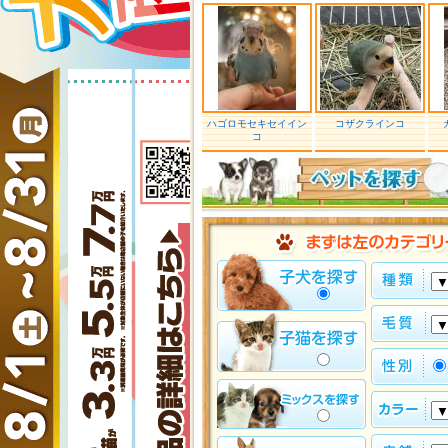
ハゴロモセキセイイン
コザクラインコ
コ