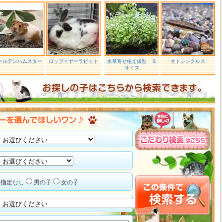
ールデンハムスター
ロップイヤーラビット
水草寄せ植え俵型 Ｓ
オトシンクルス
サイズ
指定なし
男の子
女の子