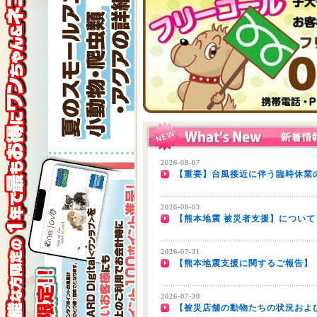
2026-08-07
【重要】台風接近に伴う臨時休業の
2026-08-03
【熊本地震 被災者支援】について
2026-07-31
【熊本地震支援に関するご報告】
2026-07-30
【被災店舗の動物たちの状況およ