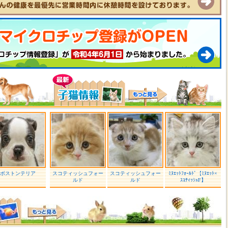
ボストンテリア
スコティッシュフォー
スコティッシュフォー
ﾐﾇｴｯﾄﾌｫｰﾙﾄﾞ【ﾐﾇｴｯﾄ×
ルド
ルド
ｽｺﾃｨｯｼｭF】