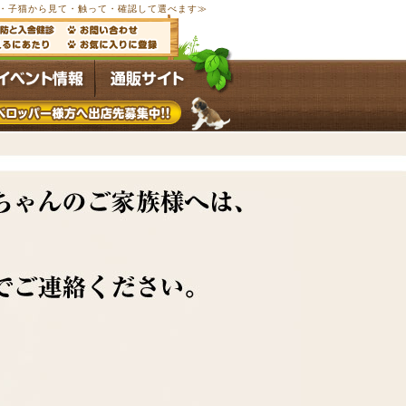
以上の子犬・子猫から見て・触って・確認して選べます≫