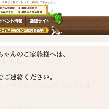
以上の子犬・子猫から見て・触って・確認して選べます≫