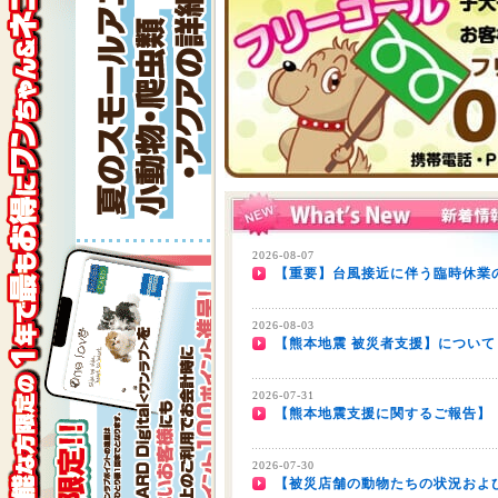
2026-08-07
【重要】台風接近に伴う臨時休業の
2026-08-03
【熊本地震 被災者支援】について
2026-07-31
【熊本地震支援に関するご報告】
2026-07-30
【被災店舗の動物たちの状況およ