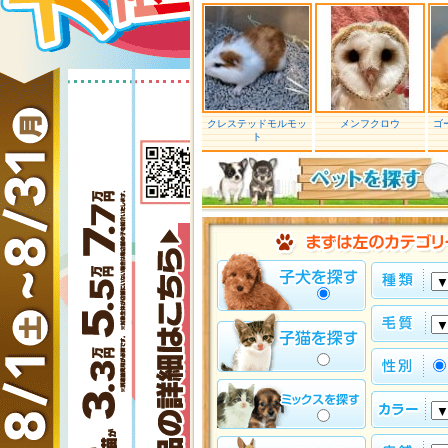
クレステッドモルモッ
メンフクロウ
ゴ
ト