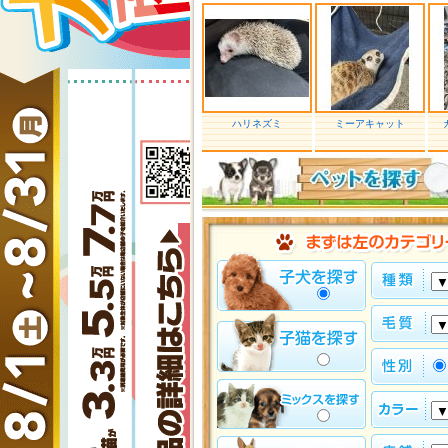
ハリネズミ
ミーアキャット