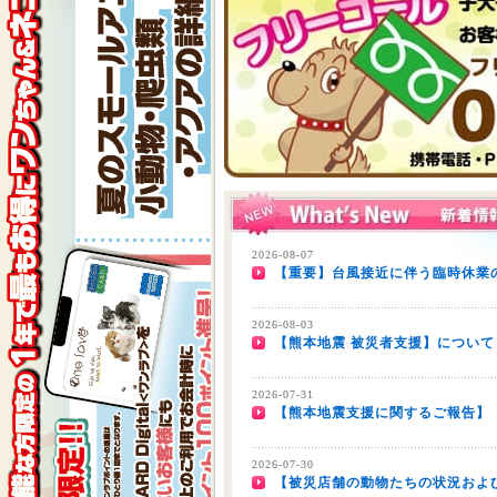
2026-08-07
【重要】台風接近に伴う臨時休業の
2026-08-03
【熊本地震 被災者支援】について
2026-07-31
【熊本地震支援に関するご報告】
2026-07-30
【被災店舗の動物たちの状況およ