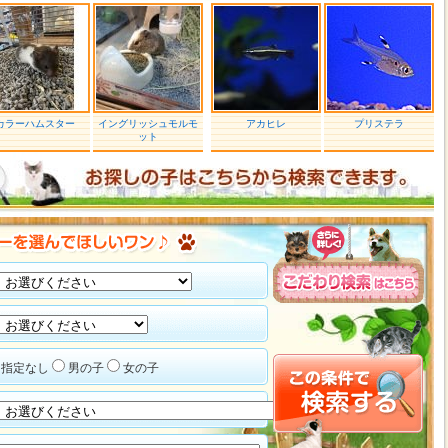
カラーハムスター
イングリッシュモルモ
アカヒレ
プリステラ
ット
指定なし
男の子
女の子