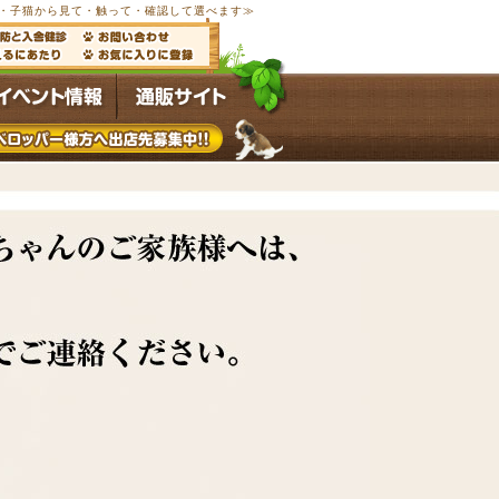
以上の子犬・子猫から見て・触って・確認して選べます≫