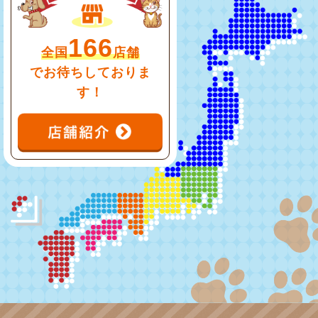
166
全国
店舗
でお待ちしておりま
す！