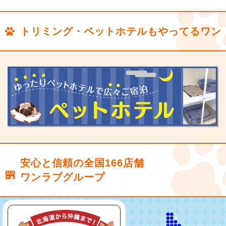
トリミング・ペットホテルもやってるワン
安心と信頼の全国166店舗
ワンラブグループ