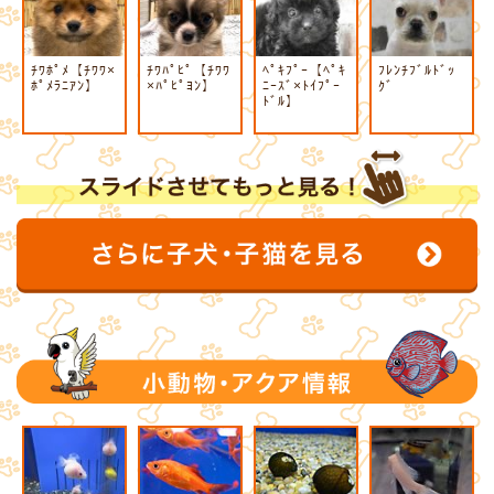
ﾁﾜﾎﾟﾒ【ﾁﾜﾜ×
ﾁﾜﾊﾟﾋﾟ【ﾁﾜﾜ
ﾍﾟｷﾌﾟｰ【ﾍﾟｷ
ﾌﾚﾝﾁﾌﾞﾙﾄﾞｯ
ﾎﾟﾒﾗﾆｱﾝ】
×ﾊﾟﾋﾟﾖﾝ】
ﾆｰｽﾞ×ﾄｲﾌﾟｰ
ｸﾞ
ﾄﾞﾙ】