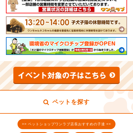
ペットを探す
>> ペットショップワンラブ店長おすすめの子達 <<