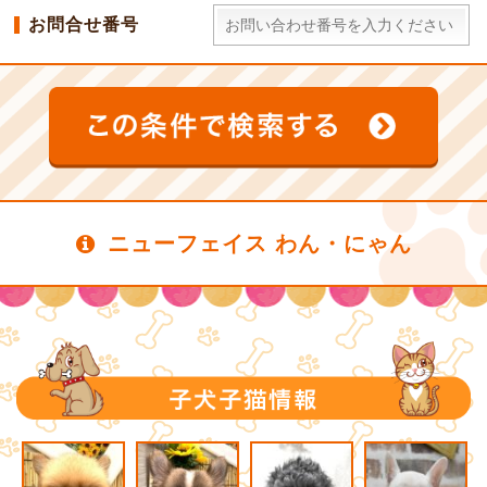
お問合せ番号
ニューフェイス わん・にゃん