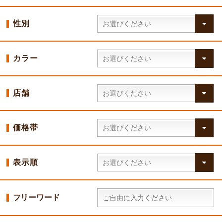
性別
カラー
店舗
価格帯
表示順
フリーワード