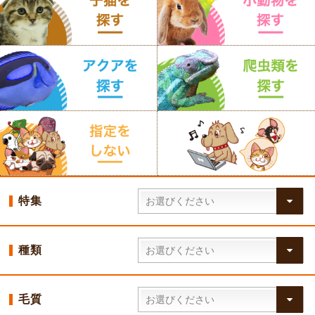
特集
種類
毛質