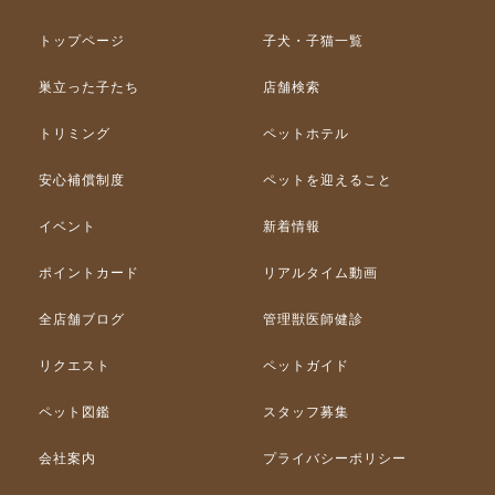
トップページ
子犬・子猫一覧
巣立った子たち
店舗検索
トリミング
ペットホテル
安心補償制度
ペットを迎えること
イベント
新着情報
ポイントカード
リアルタイム動画
全店舗ブログ
管理獣医師健診
リクエスト
ペットガイド
ペット図鑑
スタッフ募集
会社案内
プライバシーポリシー