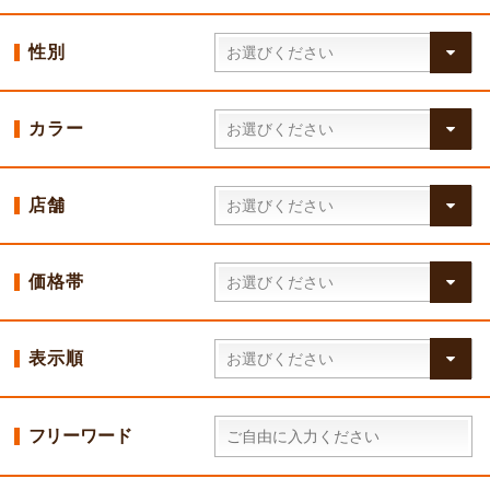
性別
カラー
店舗
価格帯
表示順
フリーワード