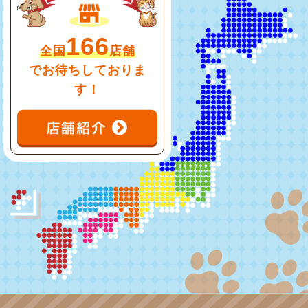
166
全国
店舗
でお待ちしておりま
す！