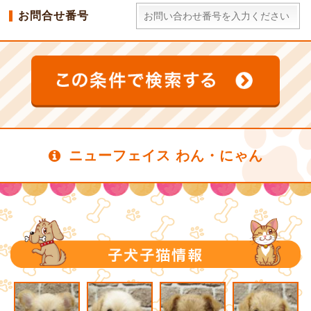
お問合せ番号
ニューフェイス わん・にゃん