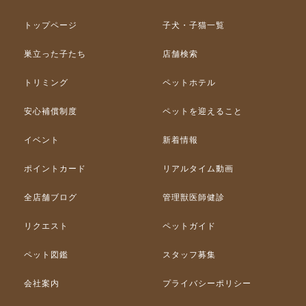
トップページ
子犬・子猫一覧
巣立った子たち
店舗検索
トリミング
ペットホテル
安心補償制度
ペットを迎えること
イベント
新着情報
ポイントカード
リアルタイム動画
全店舗ブログ
管理獣医師健診
リクエスト
ペットガイド
ペット図鑑
スタッフ募集
会社案内
プライバシーポリシー