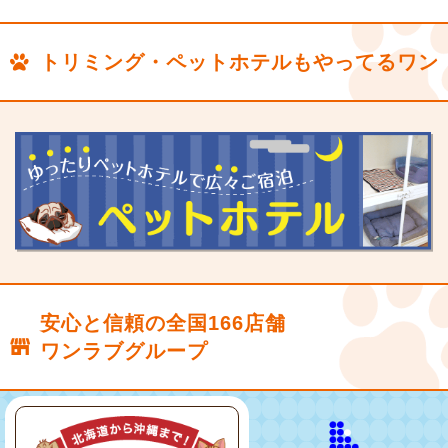
トリミング・ペットホテルもやってるワン
安心と信頼の全国166店舗
ワンラブグループ