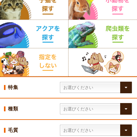
特集
種類
毛質