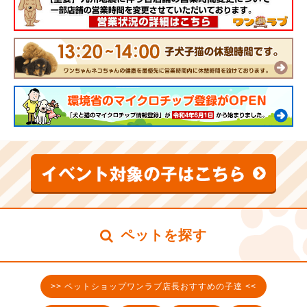
ペットを探す
>> ペットショップワンラブ店長おすすめの子達 <<