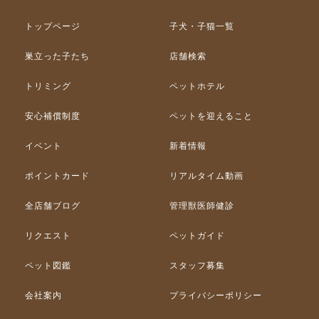
トップページ
子犬・子猫一覧
巣立った子たち
店舗検索
トリミング
ペットホテル
安心補償制度
ペットを迎えること
イベント
新着情報
ポイントカード
リアルタイム動画
全店舗ブログ
管理獣医師健診
リクエスト
ペットガイド
ペット図鑑
スタッフ募集
会社案内
プライバシーポリシー