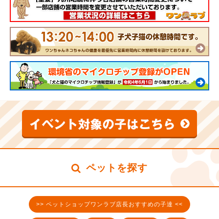
ペットを探す
>> ペットショップワンラブ店長おすすめの子達 <<