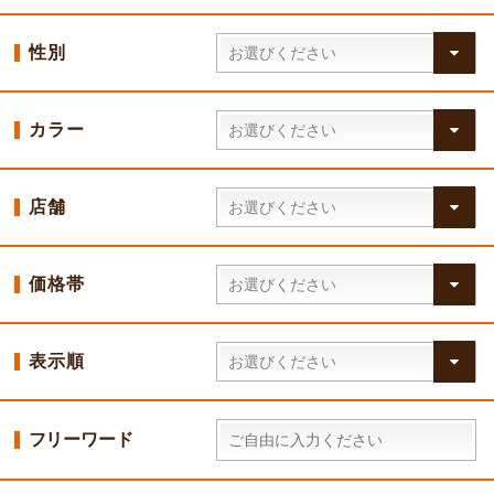
性別
カラー
店舗
価格帯
表示順
フリーワード