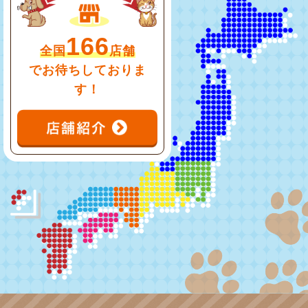
166
全国
店舗
でお待ちしておりま
す！