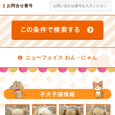
お問合せ番号
ニューフェイス わん・にゃん