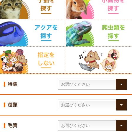
特集
種類
毛質