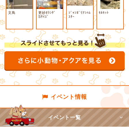
文鳥
更紗ｵﾗﾝﾀﾞ
ｼﾞｬﾝｶﾞﾘｱﾝﾊﾑ
ﾓﾙﾓｯﾄ
Sｻｲｽﾞ
ｽﾀｰ
イベント情報
イベント一覧