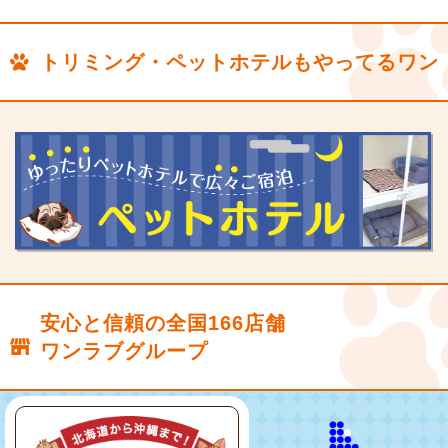
トリミング・ペットホテルもやってるワン
安心と信頼の全国166店舗
ワンラブグループ