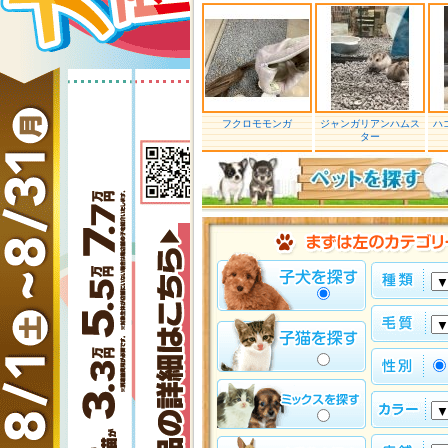
フクロモモンガ
ジャンガリアンハムス
ハ
ター