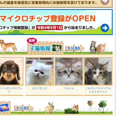
ニヘンダックスフン
エキゾチック
ペルシャ
ノルウェージャンフォ
ド
レストキャット