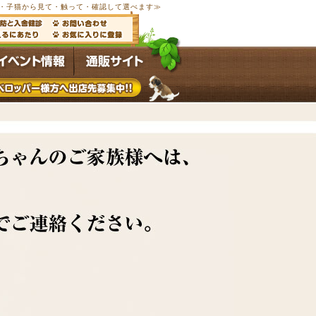
以上の子犬・子猫から見て・触って・確認して選べます≫