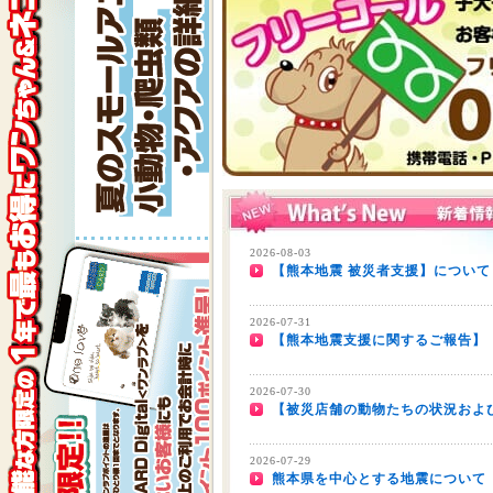
2026-08-03
【熊本地震 被災者支援】について
2026-07-31
【熊本地震支援に関するご報告】
2026-07-30
【被災店舗の動物たちの状況およ
2026-07-29
熊本県を中心とする地震について