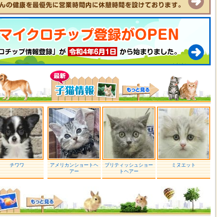
チワワ
アメリカンショートヘ
ブリティッシュショー
ミヌエット
アー
トヘアー