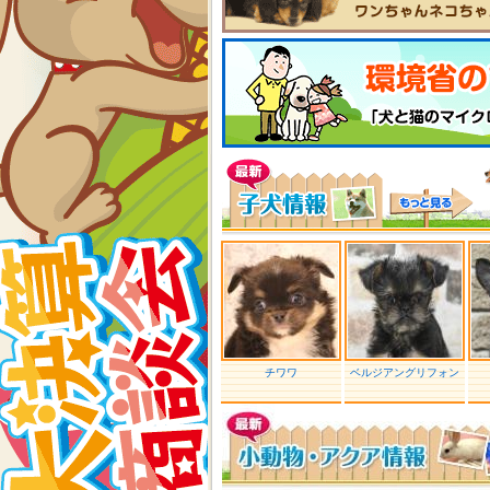
チワワ
ベルジアングリフォン