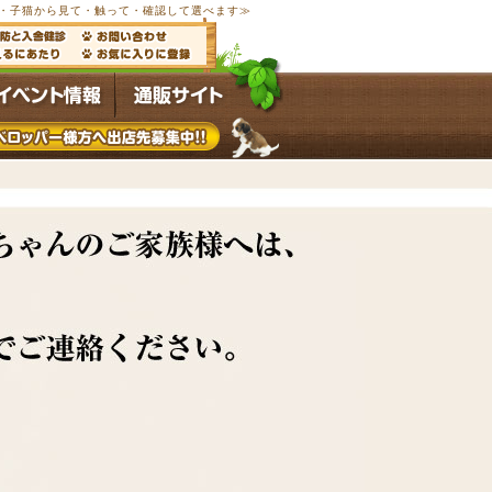
以上の子犬・子猫から見て・触って・確認して選べます≫