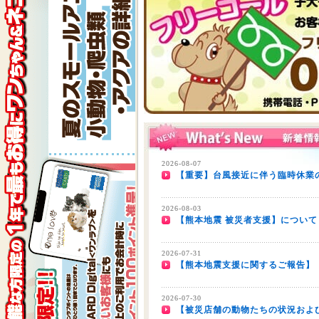
2026-08-07
【重要】台風接近に伴う臨時休業の
2026-08-03
【熊本地震 被災者支援】について
2026-07-31
【熊本地震支援に関するご報告】
2026-07-30
【被災店舗の動物たちの状況およ