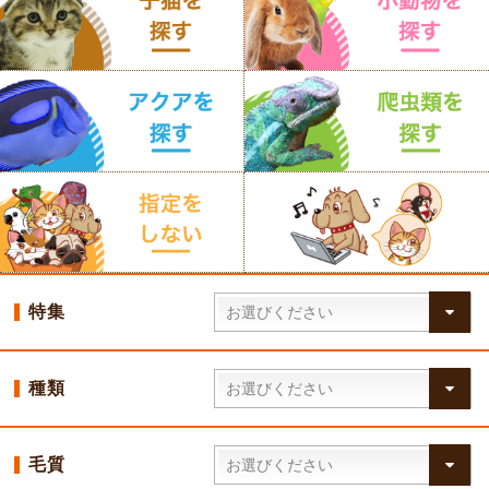
特集
種類
毛質