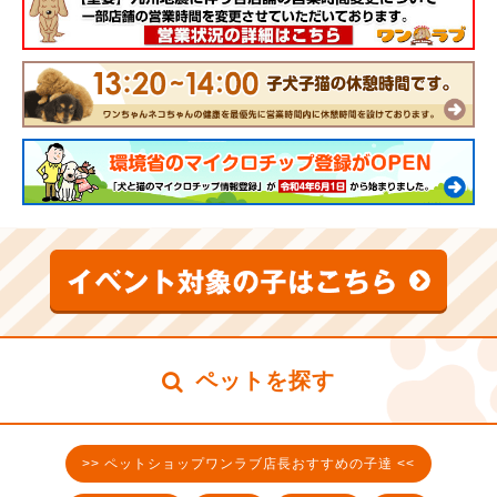
ペットを探す
>> ペットショップワンラブ店長おすすめの子達 <<