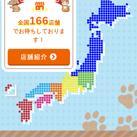
166
全国
店舗
でお待ちしておりま
す！