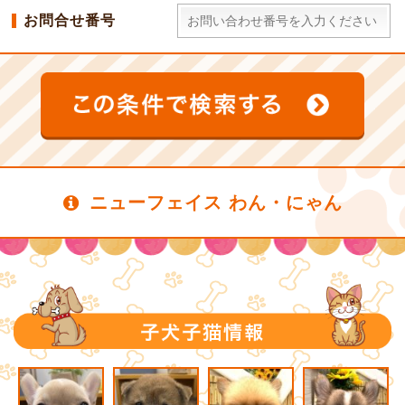
お問合せ番号
ニューフェイス わん・にゃん