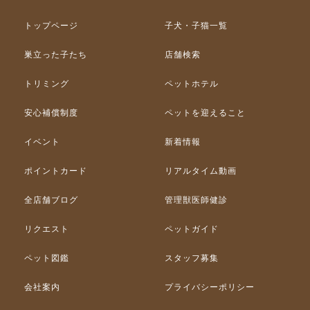
トップページ
子犬・子猫一覧
巣立った子たち
店舗検索
トリミング
ペットホテル
安心補償制度
ペットを迎えること
イベント
新着情報
ポイントカード
リアルタイム動画
全店舗ブログ
管理獣医師健診
リクエスト
ペットガイド
ペット図鑑
スタッフ募集
会社案内
プライバシーポリシー