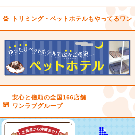
トリミング・ペットホテルもやってるワン
安心と信頼の全国166店舗
ワンラブグループ