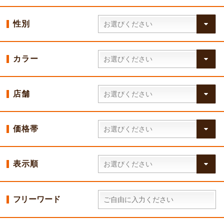
性別
カラー
店舗
価格帯
表示順
フリーワード