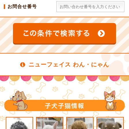
お問合せ番号
ニューフェイス わん・にゃん