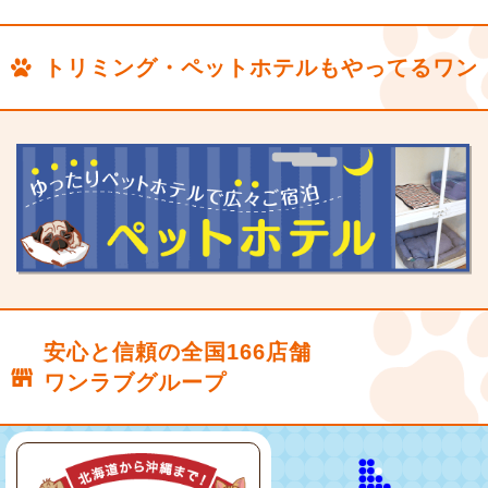
トリミング・ペットホテルもやってるワン
安心と信頼の全国166店舗
ワンラブグループ