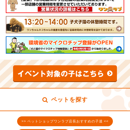
ペットを探す
>> ペットショップワンラブ店長おすすめの子達 <<