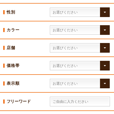
性別
カラー
店舗
価格帯
表示順
フリーワード