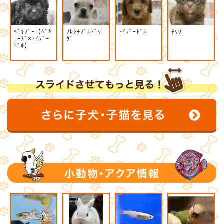
ﾍﾟｷﾌﾟｰ【ﾍﾟｷ
ﾌﾚﾝﾁﾌﾞﾙﾄﾞｯ
ﾄｲﾌﾟｰﾄﾞﾙ
ﾁﾜﾜ
ﾆｰｽﾞ×ﾄｲﾌﾟｰ
ｸﾞ
ﾄﾞﾙ】