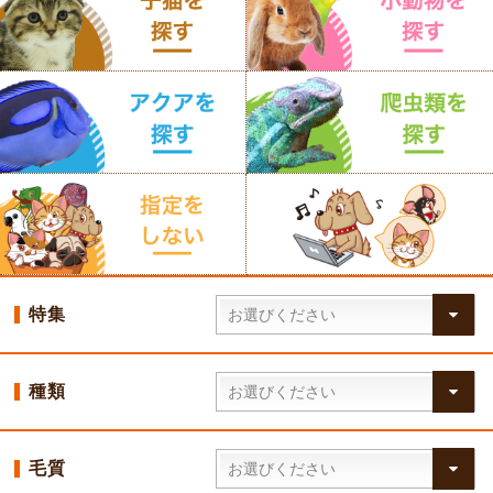
特集
種類
毛質