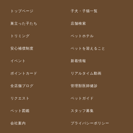
トップページ
子犬・子猫一覧
巣立った子たち
店舗検索
トリミング
ペットホテル
安心補償制度
ペットを迎えること
イベント
新着情報
ポイントカード
リアルタイム動画
全店舗ブログ
管理獣医師健診
リクエスト
ペットガイド
ペット図鑑
スタッフ募集
会社案内
プライバシーポリシー