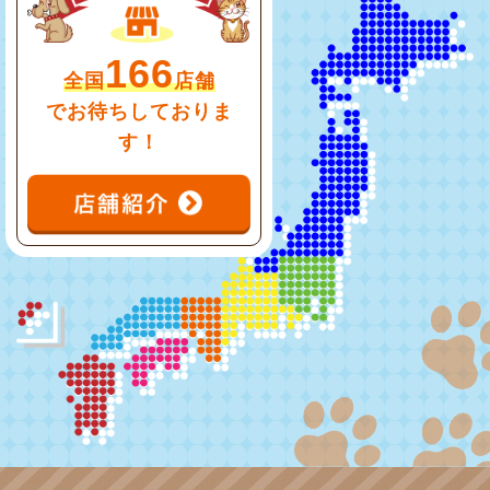
166
全国
店舗
でお待ちしておりま
す！