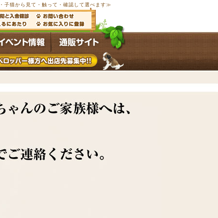
以上の子犬・子猫から見て・触って・確認して選べます≫