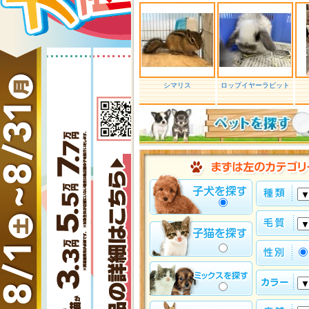
シマリス
ロップイヤーラビット