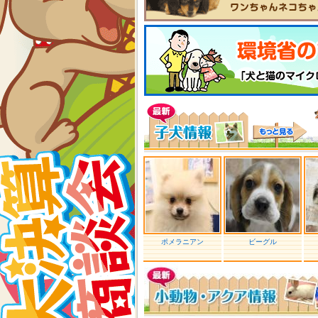
ポメラニアン
ビーグル