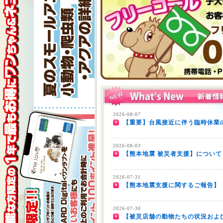
2026-08-07
【重要】台風接近に伴う臨時休業の
2026-08-03
【熊本地震 被災者支援】について
2026-07-31
【熊本地震支援に関するご報告】
2026-07-30
【被災店舗の動物たちの状況およ