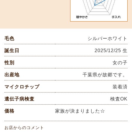
毛色
シルバーホワイト
誕生日
2025/12/25 生
性別
女の子
出産地
千葉県が故郷です。
マイクロチップ
装着済
遺伝子病検査
検査OK
価格
家族が決まりました☆
お店からのコメント