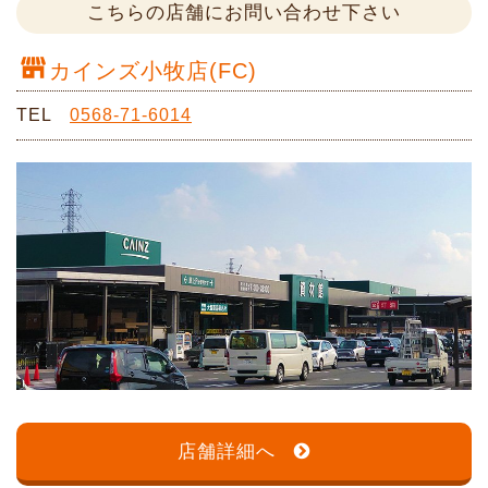
こちらの店舗にお問い合わせ下さい
カインズ小牧店(FC)
TEL
0568-71-6014
店舗詳細へ