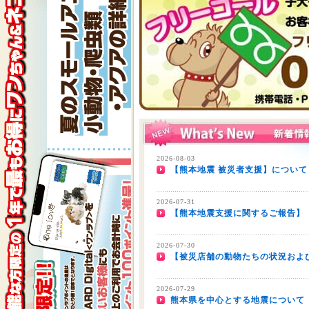
2026-08-03
【熊本地震 被災者支援】について
2026-07-31
【熊本地震支援に関するご報告】
2026-07-30
【被災店舗の動物たちの状況およ
2026-07-29
熊本県を中心とする地震について