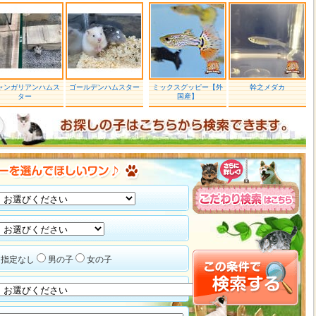
ャンガリアンハムス
ゴールデンハムスター
ミックスグッピー【外
幹之メダカ
ター
国産】
指定なし
男の子
女の子