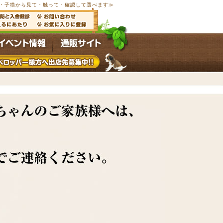
以上の子犬・子猫から見て・触って・確認して選べます≫