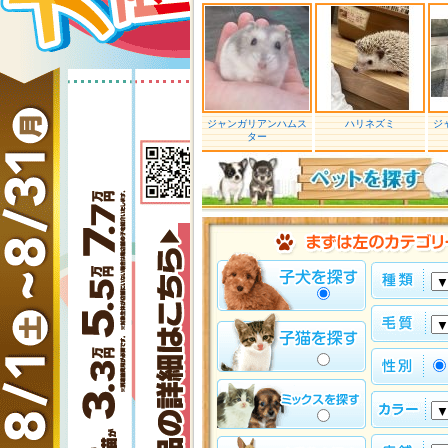
ジャンガリアンハムス
ハリネズミ
ジ
ター