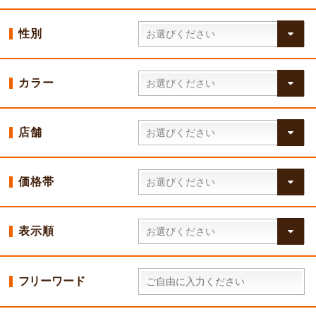
性別
カラー
店舗
価格帯
表示順
フリーワード