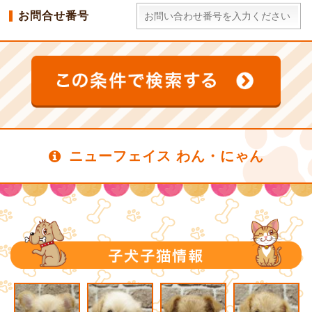
お問合せ番号
ニューフェイス わん・にゃん