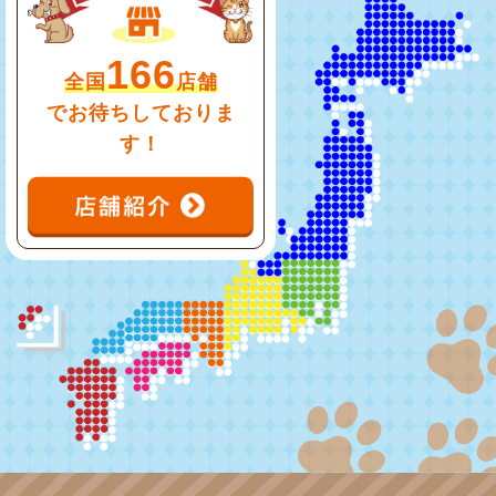
166
全国
店舗
でお待ちしておりま
す！