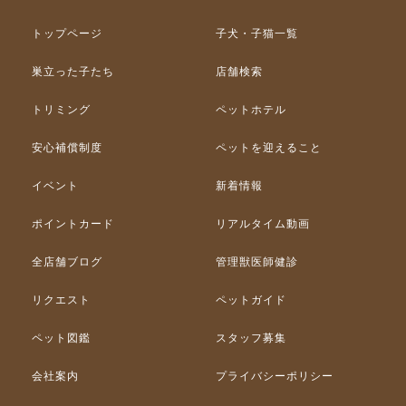
トップページ
子犬・子猫一覧
巣立った子たち
店舗検索
トリミング
ペットホテル
安心補償制度
ペットを迎えること
イベント
新着情報
ポイントカード
リアルタイム動画
全店舗ブログ
管理獣医師健診
リクエスト
ペットガイド
ペット図鑑
スタッフ募集
会社案内
プライバシーポリシー