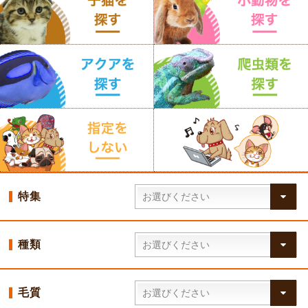
特集
種類
毛質