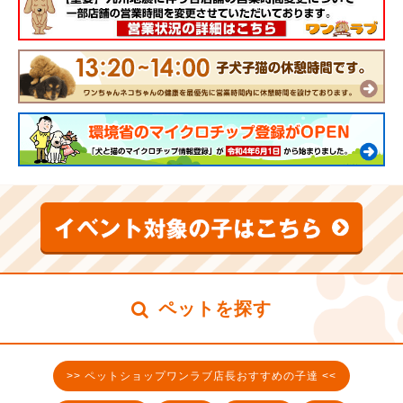
ペットを探す
>> ペットショップワンラブ店長おすすめの子達 <<