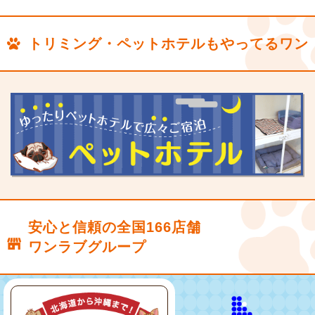
トリミング・ペットホテルもやってるワン
安心と信頼の全国166店舗
ワンラブグループ