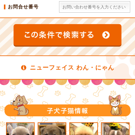
お問合せ番号
ニューフェイス わん・にゃん