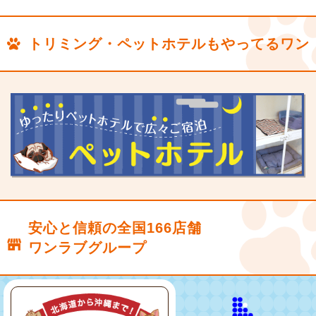
トリミング・ペットホテルもやってるワン
安心と信頼の全国166店舗
ワンラブグループ