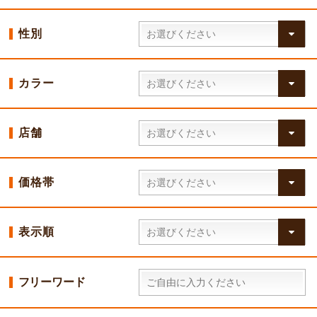
性別
カラー
店舗
価格帯
表示順
フリーワード