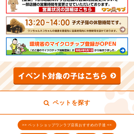
ペットを探す
>> ペットショップワンラブ店長おすすめの子達 <<