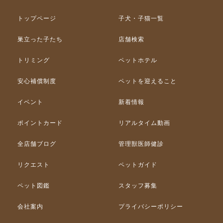
トップページ
子犬・子猫一覧
巣立った子たち
店舗検索
トリミング
ペットホテル
安心補償制度
ペットを迎えること
イベント
新着情報
ポイントカード
リアルタイム動画
全店舗ブログ
管理獣医師健診
リクエスト
ペットガイド
ペット図鑑
スタッフ募集
会社案内
プライバシーポリシー