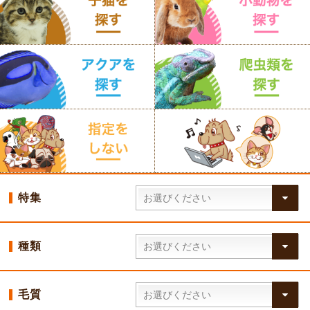
特集
種類
毛質