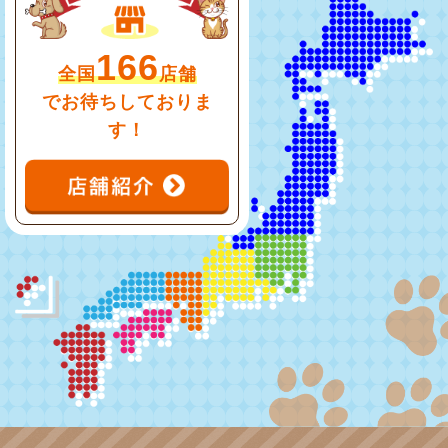
166
全国
店舗
でお待ちしておりま
す！