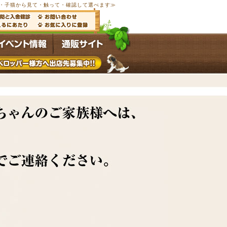
以上の子犬・子猫から見て・触って・確認して選べます≫