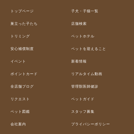
トップページ
子犬・子猫一覧
巣立った子たち
店舗検索
トリミング
ペットホテル
安心補償制度
ペットを迎えること
イベント
新着情報
ポイントカード
リアルタイム動画
全店舗ブログ
管理獣医師健診
リクエスト
ペットガイド
ペット図鑑
スタッフ募集
会社案内
プライバシーポリシー