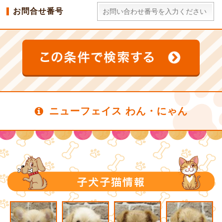
お問合せ番号
ニューフェイス わん・にゃん