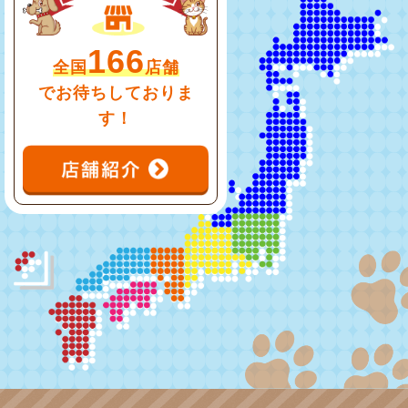
166
全国
店舗
でお待ちしておりま
す！