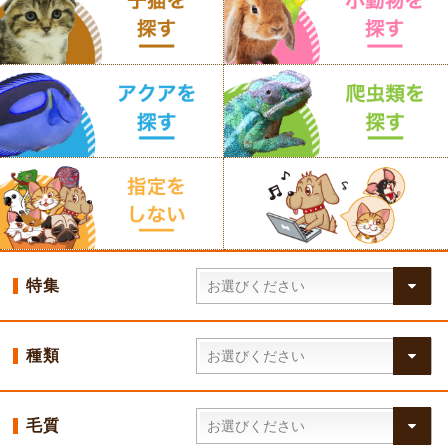
特集
種類
毛質