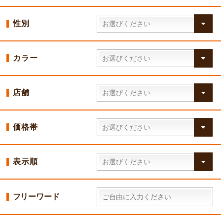
性別
カラー
店舗
価格帯
表示順
フリーワード