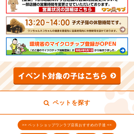
ペットを探す
>> ペットショップワンラブ店長おすすめの子達 <<