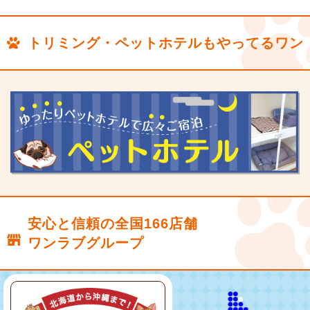
トリミング・ペットホテルもやってるワン
安心と信頼の全国166店舗
ワンラブグループ