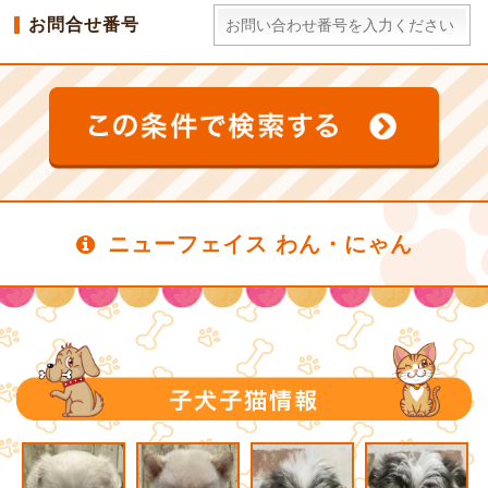
お問合せ番号
ニューフェイス わん・にゃん