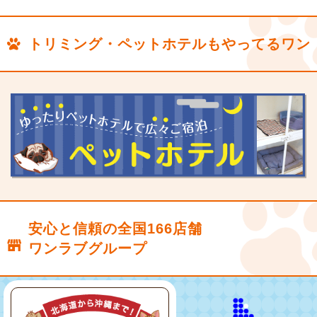
トリミング・ペットホテルもやってるワン
安心と信頼の全国166店舗
ワンラブグループ