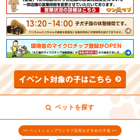
ペットを探す
>> ペットショップワンラブ店長おすすめの子達 <<