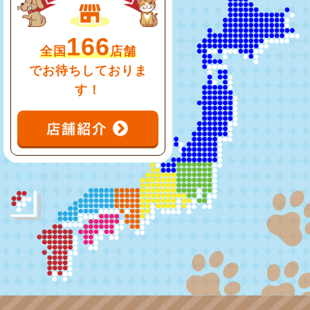
166
全国
店舗
でお待ちしておりま
す！