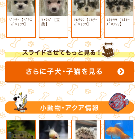
ﾍﾟｷﾁｰ【ﾍﾟｷﾆ
ﾏﾒｼﾊﾞ【豆
ﾏﾙﾁﾜﾜ【ﾏﾙﾁｰ
ﾏﾙﾁﾜﾜ【ﾏﾙﾁｰ
ｰｽﾞ×ﾁﾜﾜ】
柴】
ｽﾞ×ﾁﾜﾜ】
ｽﾞ×ﾁﾜﾜ】