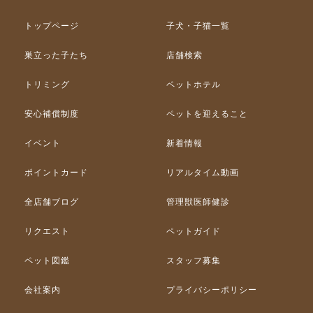
トップページ
子犬・子猫一覧
巣立った子たち
店舗検索
トリミング
ペットホテル
安心補償制度
ペットを迎えること
イベント
新着情報
ポイントカード
リアルタイム動画
全店舗ブログ
管理獣医師健診
リクエスト
ペットガイド
ペット図鑑
スタッフ募集
会社案内
プライバシーポリシー