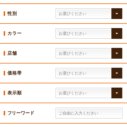
性別
カラー
店舗
価格帯
表示順
フリーワード