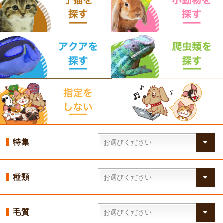
特集
種類
毛質