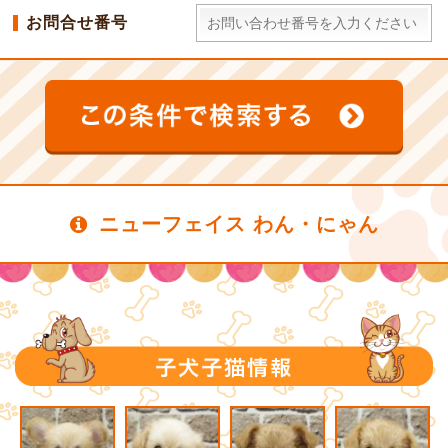
お問合せ番号
ニューフェイス わん・にゃん