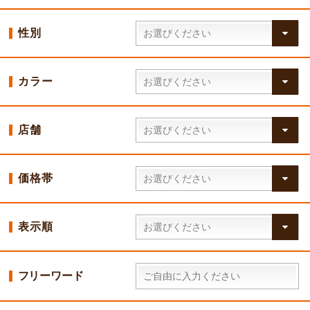
性別
カラー
店舗
価格帯
表示順
フリーワード