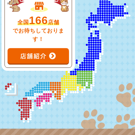
166
全国
店舗
でお待ちしておりま
す！