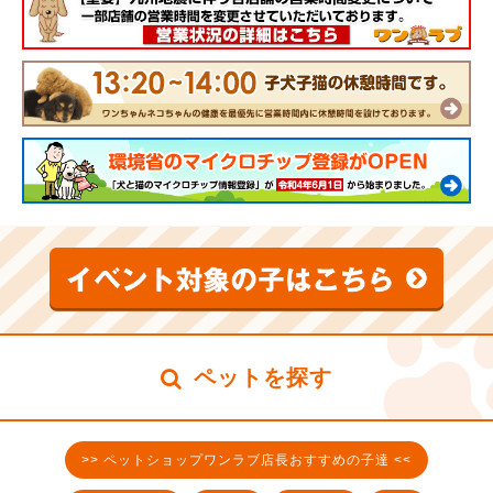
ペットを探す
>> ペットショップワンラブ店長おすすめの子達 <<