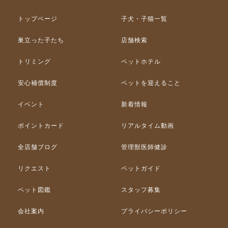
トップページ
子犬・子猫一覧
巣立った子たち
店舗検索
トリミング
ペットホテル
安心補償制度
ペットを迎えること
イベント
新着情報
ポイントカード
リアルタイム動画
全店舗ブログ
管理獣医師健診
リクエスト
ペットガイド
ペット図鑑
スタッフ募集
会社案内
プライバシーポリシー