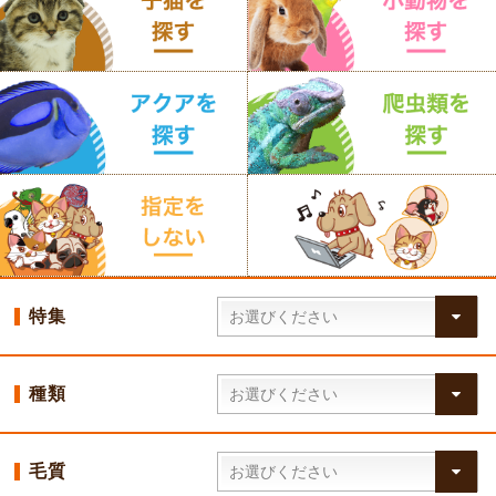
特集
種類
毛質