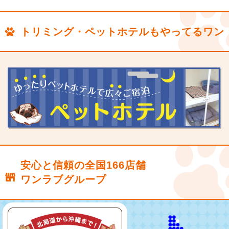
トリミング・ペットホテルもやってるワン
安心と信頼の全国166店舗
ワンラブグループ