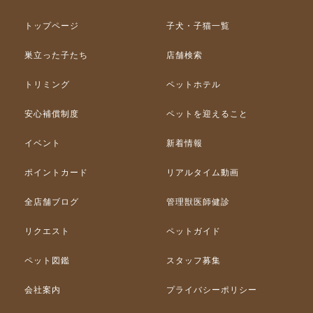
トップページ
子犬・子猫一覧
巣立った子たち
店舗検索
トリミング
ペットホテル
安心補償制度
ペットを迎えること
イベント
新着情報
ポイントカード
リアルタイム動画
全店舗ブログ
管理獣医師健診
リクエスト
ペットガイド
ペット図鑑
スタッフ募集
会社案内
プライバシーポリシー