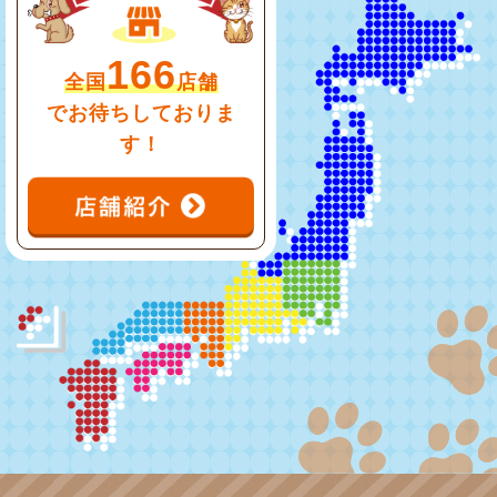
166
全国
店舗
でお待ちしておりま
す！