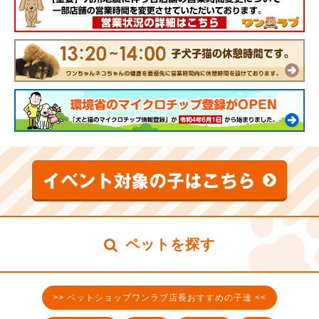
ペットを探す
>> ペットショップワンラブ店長おすすめの子達 <<