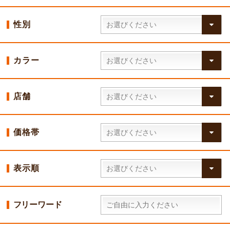
性別
カラー
店舗
価格帯
表示順
フリーワード