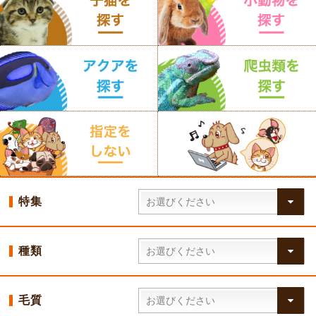
特集
種類
毛質