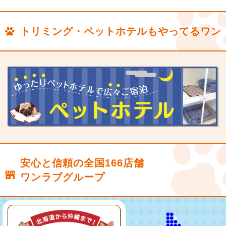
トリミング・ペットホテルもやってるワン
安心と信頼の全国166店舗
ワンラブグループ