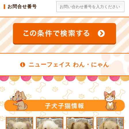
お問合せ番号
ニューフェイス わん・にゃん