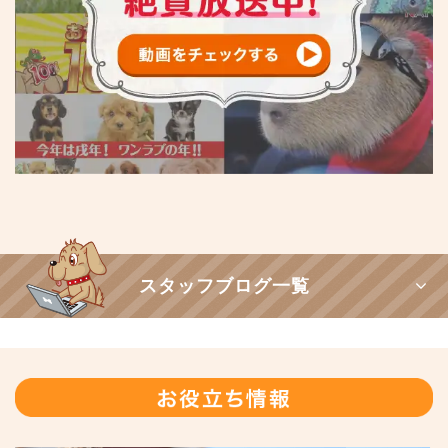
スタッフブログ一覧