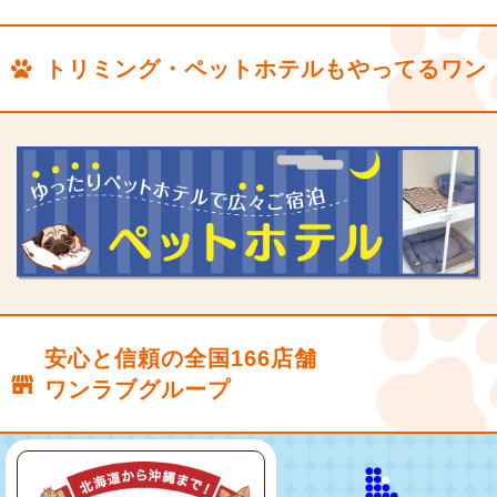
トリミング・ペットホテルもやってるワン
安心と信頼の全国166店舗
ワンラブグループ