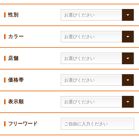
性別
カラー
店舗
価格帯
表示順
フリーワード