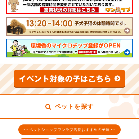
ペットを探す
>> ペットショップワンラブ店長おすすめの子達 <<