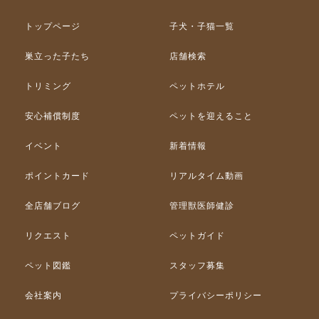
トップページ
子犬・子猫一覧
巣立った子たち
店舗検索
トリミング
ペットホテル
安心補償制度
ペットを迎えること
イベント
新着情報
ポイントカード
リアルタイム動画
全店舗ブログ
管理獣医師健診
リクエスト
ペットガイド
ペット図鑑
スタッフ募集
会社案内
プライバシーポリシー