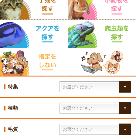
特集
種類
毛質