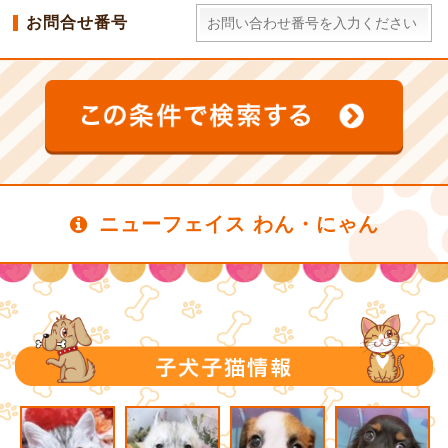
お問合せ番号
ニューフェイス わん・にゃん