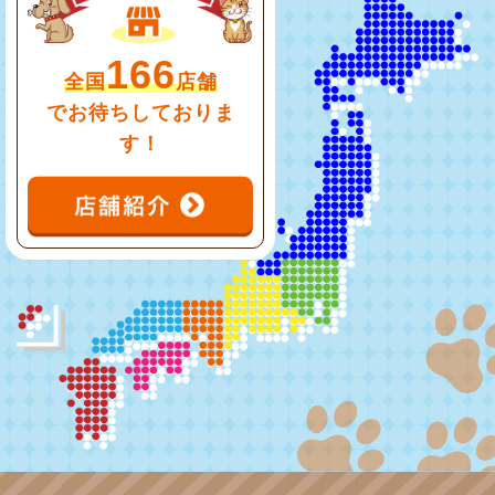
166
全国
店舗
でお待ちしておりま
す！