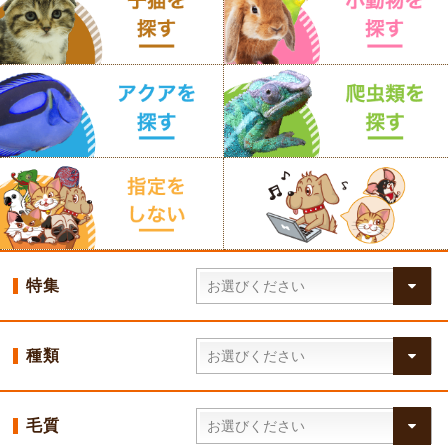
特集
種類
毛質