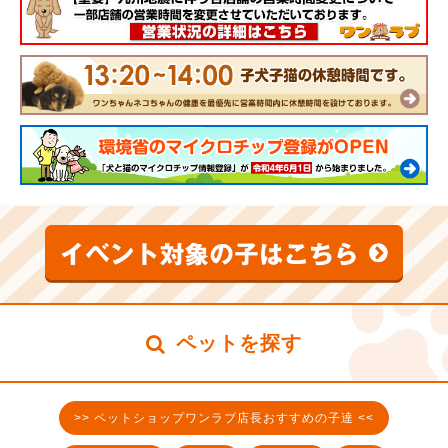
ペットを探す
>> ペットショップワンラブ店長おすすめの子達 <<