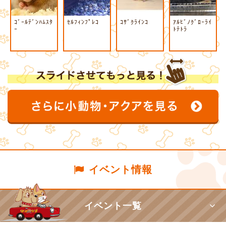
ｺﾞｰﾙﾃﾞﾝﾊﾑｽﾀ
ｾﾙﾌｨﾝﾌﾟﾚｺ
ｺｻﾞｸﾗｲﾝｺ
ｱﾙﾋﾞﾉｸﾞﾛｰﾗｲ
ｰ
ﾄﾃﾄﾗ
イベント情報
イベント一覧