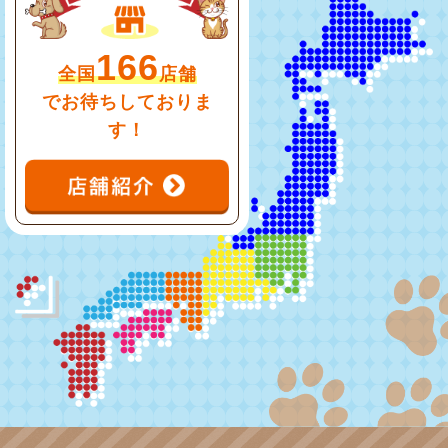
166
全国
店舗
でお待ちしておりま
す！