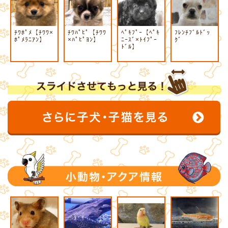
ﾁﾜﾎﾟﾒ【ﾁﾜﾜ×
ﾁﾜﾊﾟﾋﾟ【ﾁﾜﾜ
ﾍﾟｷﾌﾟｰ【ﾍﾟｷ
ﾌﾚﾝﾁﾌﾞﾙﾄﾞｯ
ﾎﾟﾒﾗﾆｱﾝ】
×ﾊﾟﾋﾟﾖﾝ】
ﾆｰｽﾞ×ﾄｲﾌﾟｰ
ｸﾞ
ﾄﾞﾙ】