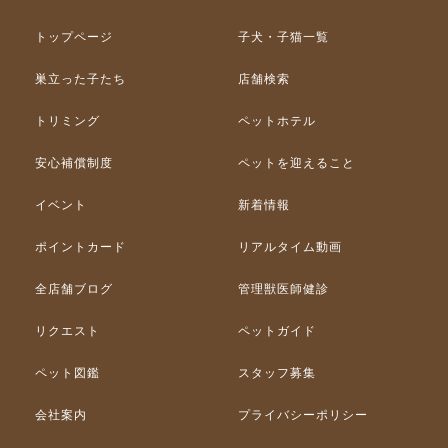
トップページ
子犬・子猫一覧
巣立った子たち
店舗検索
トリミング
ペットホテル
安心補償制度
ペットを迎えること
イベント
新着情報
ポイントカード
リアルタイム動画
全店舗ブログ
管理獣医師健診
リクエスト
ペットガイド
ペット図鑑
スタッフ募集
会社案内
プライバシーポリシー