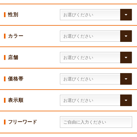
性別
カラー
店舗
価格帯
表示順
フリーワード