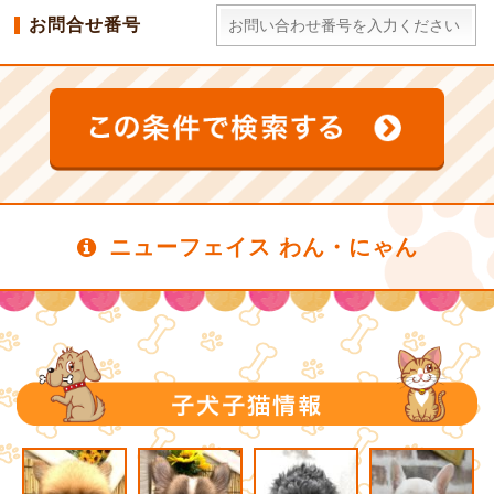
お問合せ番号
ニューフェイス わん・にゃん