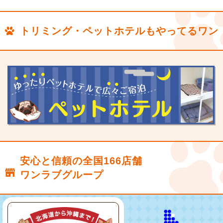
トリミング・ペットホテルもやってるワン
安心と信頼の全国166店舗
ワンラブグループ