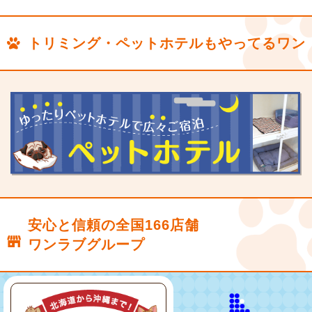
トリミング・ペットホテルもやってるワン
安心と信頼の全国166店舗
ワンラブグループ