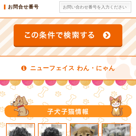
お問合せ番号
ニューフェイス わん・にゃん