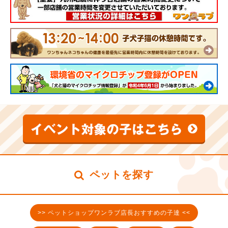
ペットを探す
>> ペットショップワンラブ店長おすすめの子達 <<