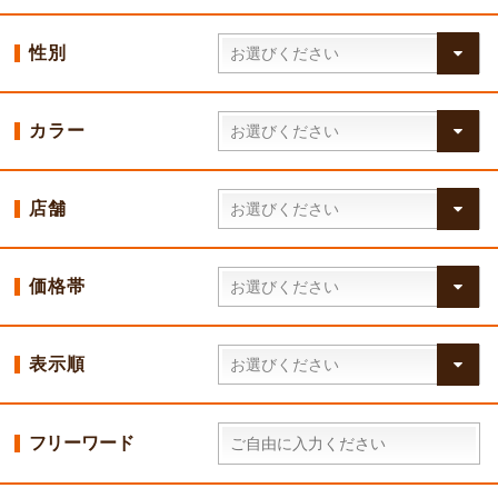
性別
カラー
店舗
価格帯
表示順
フリーワード