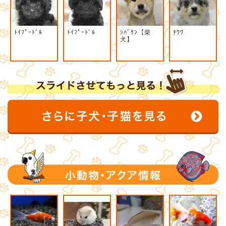
ﾄｲﾌﾟｰﾄﾞﾙ
ﾄｲﾌﾟｰﾄﾞﾙ
ｼﾊﾞｹﾝ【柴
ﾁﾜﾜ
犬】