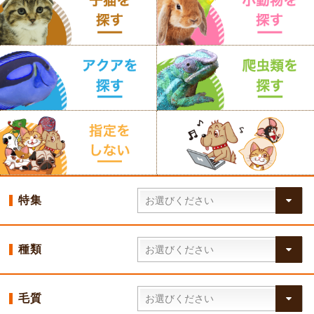
特集
種類
毛質