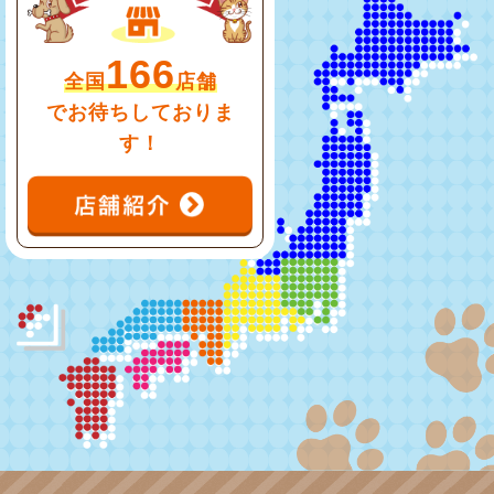
166
全国
店舗
でお待ちしておりま
す！