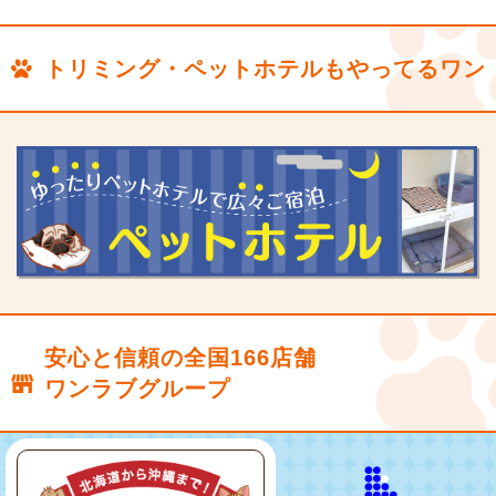
トリミング・ペットホテルもやってるワン
安心と信頼の全国166店舗
ワンラブグループ