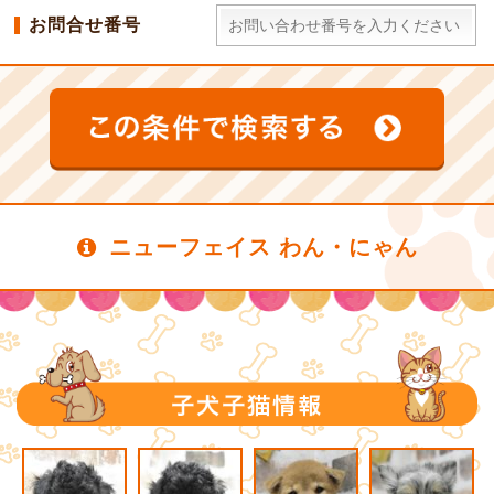
お問合せ番号
ニューフェイス わん・にゃん