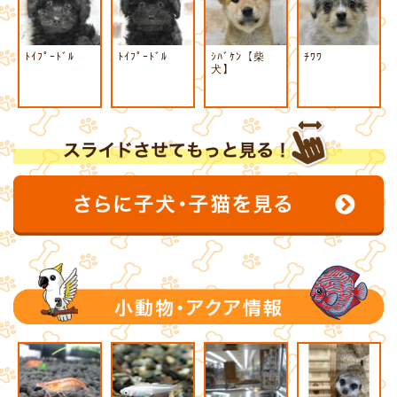
ﾄｲﾌﾟｰﾄﾞﾙ
ﾄｲﾌﾟｰﾄﾞﾙ
ｼﾊﾞｹﾝ【柴
ﾁﾜﾜ
犬】