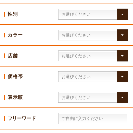
性別
カラー
店舗
価格帯
表示順
フリーワード