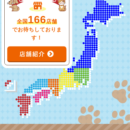
166
全国
店舗
でお待ちしておりま
す！