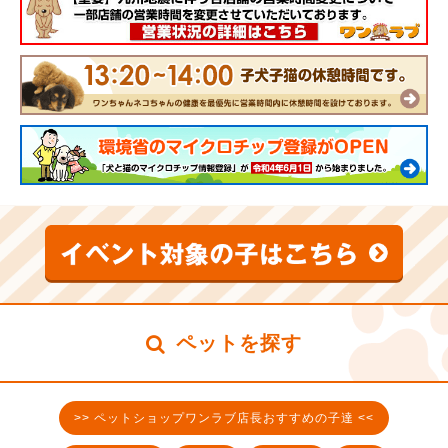
ペットを探す
>> ペットショップワンラブ店長おすすめの子達 <<