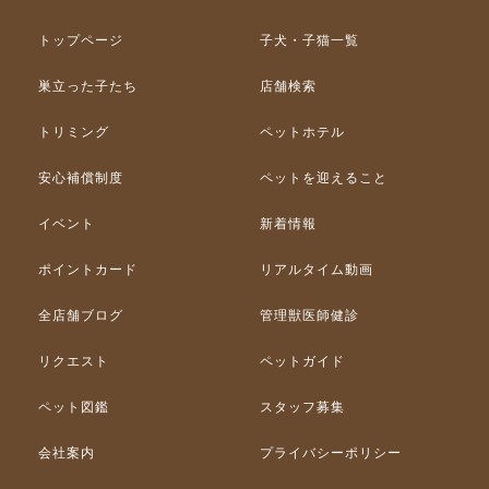
トップページ
子犬・子猫一覧
巣立った子たち
店舗検索
トリミング
ペットホテル
安心補償制度
ペットを迎えること
イベント
新着情報
ポイントカード
リアルタイム動画
全店舗ブログ
管理獣医師健診
リクエスト
ペットガイド
ペット図鑑
スタッフ募集
会社案内
プライバシーポリシー