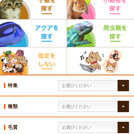
特集
種類
毛質