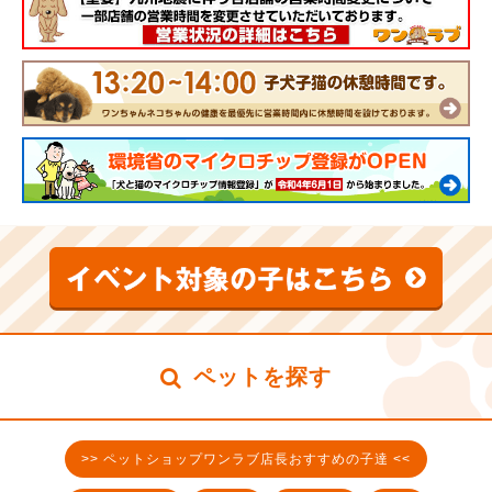
ペットを探す
>> ペットショップワンラブ店長おすすめの子達 <<