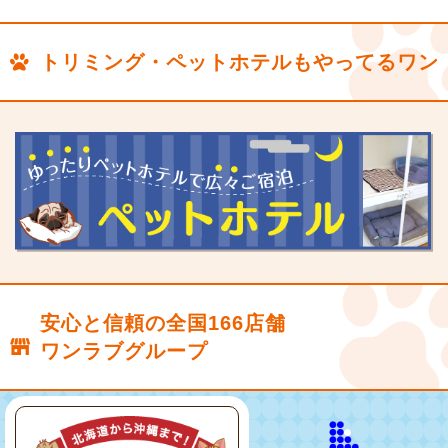
トリミング・ペットホテルもやってるワン
安心と信頼の全国166店舗
ワンラブグループ