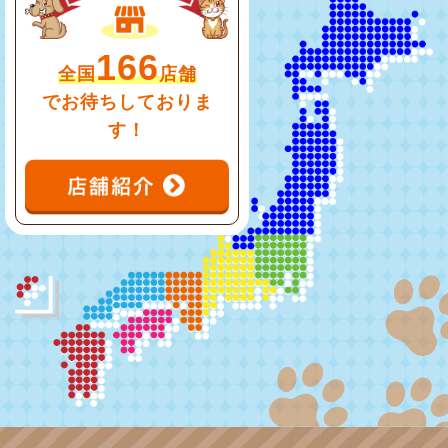
166
全国
店舗
でお待ちしておりま
す！