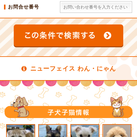
お問合せ番号
ニューフェイス わん・にゃん