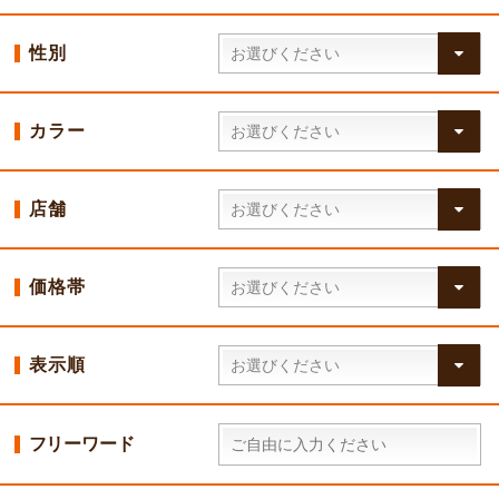
性別
カラー
店舗
価格帯
表示順
フリーワード