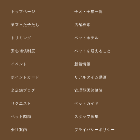
トップページ
子犬・子猫一覧
巣立った子たち
店舗検索
トリミング
ペットホテル
安心補償制度
ペットを迎えること
イベント
新着情報
ポイントカード
リアルタイム動画
全店舗ブログ
管理獣医師健診
リクエスト
ペットガイド
ペット図鑑
スタッフ募集
会社案内
プライバシーポリシー