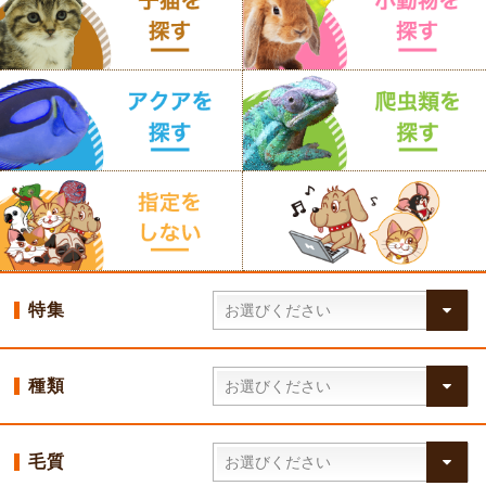
特集
種類
毛質