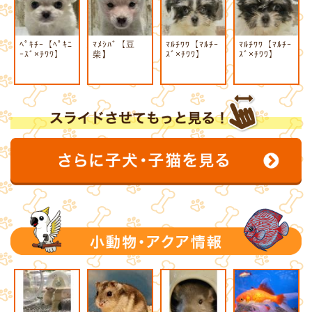
ﾍﾟｷﾁｰ【ﾍﾟｷﾆ
ﾏﾒｼﾊﾞ【豆
ﾏﾙﾁﾜﾜ【ﾏﾙﾁｰ
ﾏﾙﾁﾜﾜ【ﾏﾙﾁｰ
ｰｽﾞ×ﾁﾜﾜ】
柴】
ｽﾞ×ﾁﾜﾜ】
ｽﾞ×ﾁﾜﾜ】