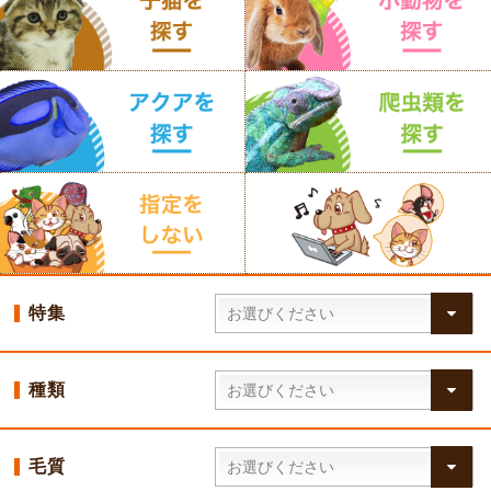
特集
種類
毛質