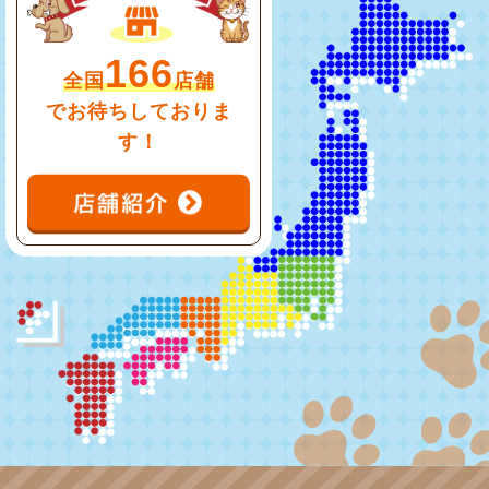
166
全国
店舗
でお待ちしておりま
す！