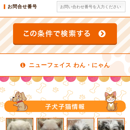
お問合せ番号
ニューフェイス わん・にゃん