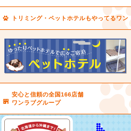
トリミング・ペットホテルもやってるワン
安心と信頼の全国166店舗
ワンラブグループ