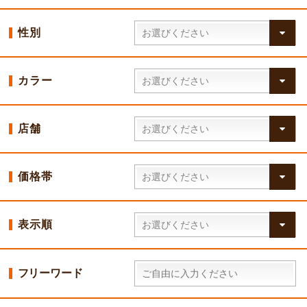
性別
カラー
店舗
価格帯
表示順
フリーワード