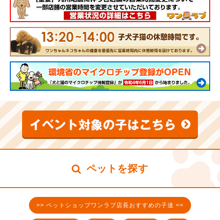
ペットを探す
>> ペットショップワンラブ店長おすすめの子達 <<