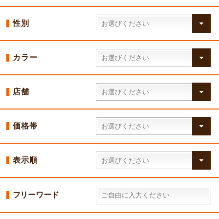
性別
カラー
店舗
価格帯
表示順
フリーワード