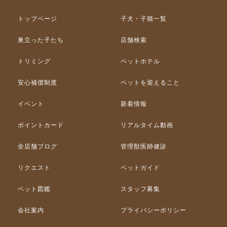
トップページ
子犬・子猫一覧
巣立った子たち
店舗検索
トリミング
ペットホテル
安心補償制度
ペットを迎えること
イベント
新着情報
ポイントカード
リアルタイム動画
全店舗ブログ
管理獣医師健診
リクエスト
ペットガイド
ペット図鑑
スタッフ募集
会社案内
プライバシーポリシー