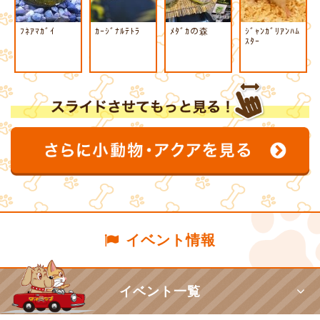
ﾌﾈｱﾏｶﾞｲ
ｶｰｼﾞﾅﾙﾃﾄﾗ
ﾒﾀﾞｶの森
ｼﾞｬﾝｶﾞﾘｱﾝﾊﾑ
ｽﾀｰ
イベント情報
イベント一覧