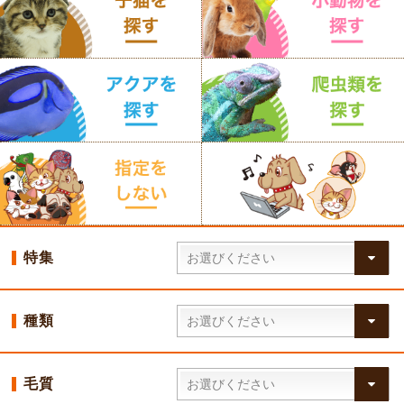
特集
種類
毛質