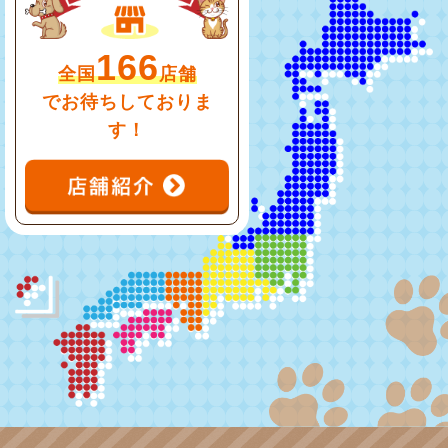
166
全国
店舗
でお待ちしておりま
す！