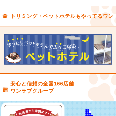
トリミング・ペットホテルもやってるワン
安心と信頼の全国166店舗
ワンラブグループ