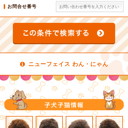
お問合せ番号
ニューフェイス わん・にゃん