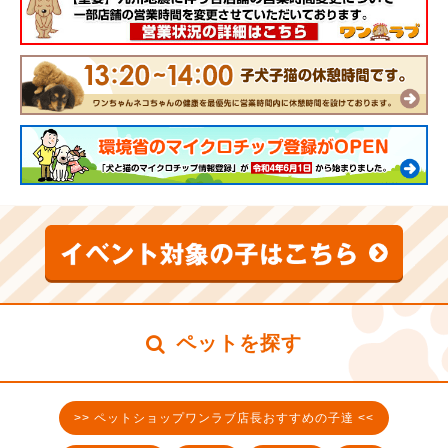
ペットを探す
>> ペットショップワンラブ店長おすすめの子達 <<