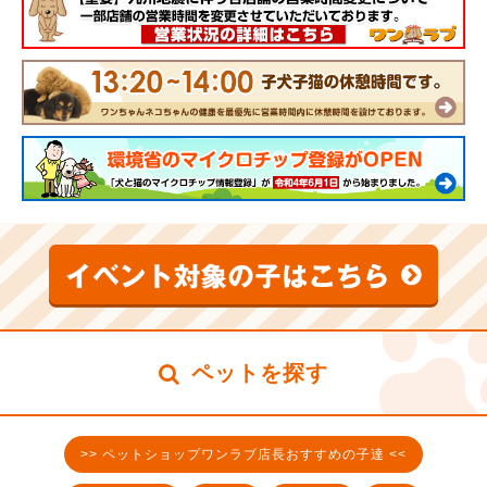
ペットを探す
>> ペットショップワンラブ店長おすすめの子達 <<