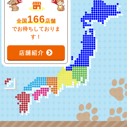
166
全国
店舗
でお待ちしておりま
す！