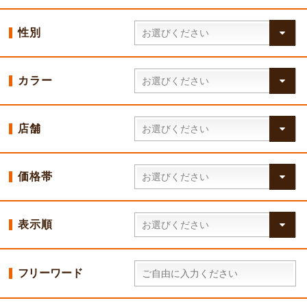
性別
カラー
店舗
価格帯
表示順
フリーワード