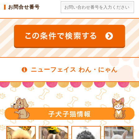
お問合せ番号
ニューフェイス わん・にゃん