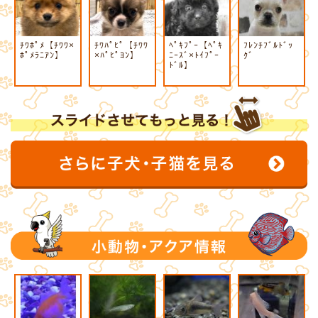
ﾁﾜﾎﾟﾒ【ﾁﾜﾜ×
ﾁﾜﾊﾟﾋﾟ【ﾁﾜﾜ
ﾍﾟｷﾌﾟｰ【ﾍﾟｷ
ﾌﾚﾝﾁﾌﾞﾙﾄﾞｯ
ﾎﾟﾒﾗﾆｱﾝ】
×ﾊﾟﾋﾟﾖﾝ】
ﾆｰｽﾞ×ﾄｲﾌﾟｰ
ｸﾞ
ﾄﾞﾙ】