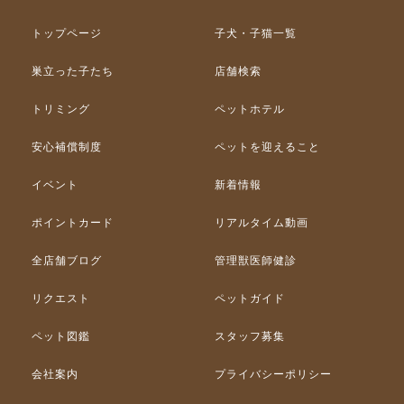
トップページ
子犬・子猫一覧
巣立った子たち
店舗検索
トリミング
ペットホテル
安心補償制度
ペットを迎えること
イベント
新着情報
ポイントカード
リアルタイム動画
全店舗ブログ
管理獣医師健診
リクエスト
ペットガイド
ペット図鑑
スタッフ募集
会社案内
プライバシーポリシー