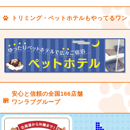
トリミング・ペットホテルもやってるワン
安心と信頼の全国166店舗
ワンラブグループ