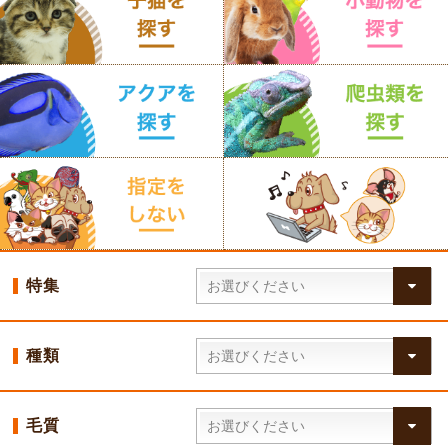
特集
種類
毛質