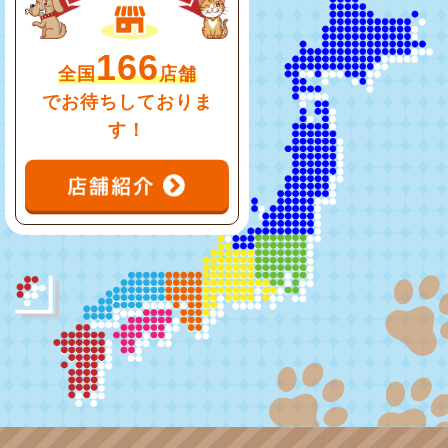
166
全国
店舗
でお待ちしておりま
す！