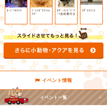
ｶｰｼﾞﾅﾙﾃﾄﾗ
ｼﾞｬﾝｶﾞﾘｱﾝﾊﾑ
ﾈｻﾞｰﾗﾝﾄﾞﾄﾞﾜ
ｺｻﾞｸﾗｲﾝｺ
ｽﾀｰ
ｰﾌ血統書付き
イベント情報
イベント一覧