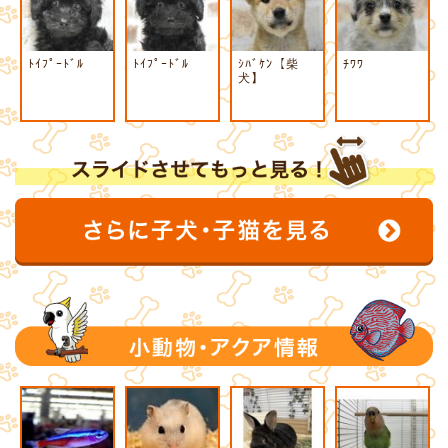
ﾄｲﾌﾟｰﾄﾞﾙ
ﾄｲﾌﾟｰﾄﾞﾙ
ｼﾊﾞｹﾝ【柴
ﾁﾜﾜ
犬】