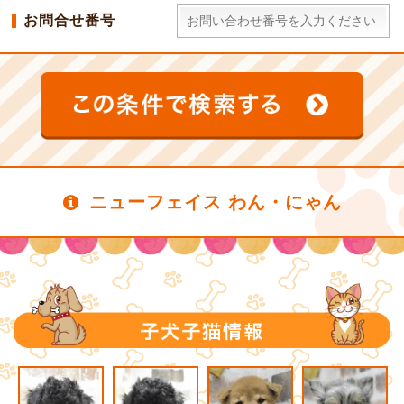
お問合せ番号
ニューフェイス わん・にゃん