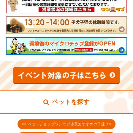
ペットを探す
>> ペットショップワンラブ店長おすすめの子達 <<