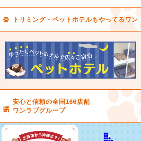
トリミング・ペットホテルもやってるワン
安心と信頼の全国166店舗
ワンラブグループ