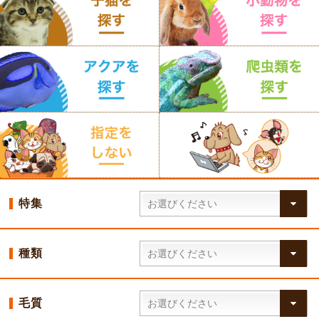
特集
種類
毛質