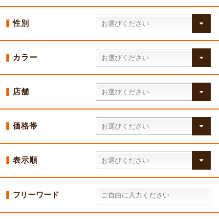
性別
カラー
店舗
価格帯
表示順
フリーワード