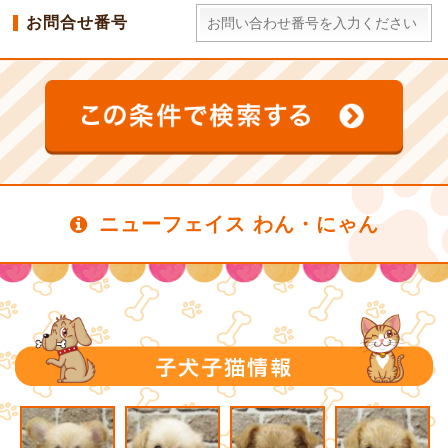
お問合せ番号
ニューフェイス わん・にゃん