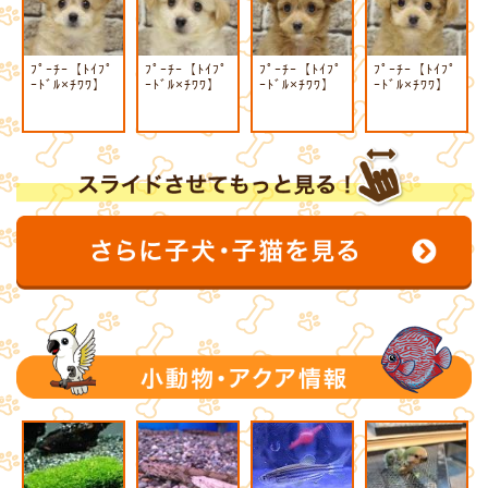
ﾌﾟｰﾁｰ【ﾄｲﾌﾟ
ﾌﾟｰﾁｰ【ﾄｲﾌﾟ
ﾌﾟｰﾁｰ【ﾄｲﾌﾟ
ﾌﾟｰﾁｰ【ﾄｲﾌﾟ
ｰﾄﾞﾙ×ﾁﾜﾜ】
ｰﾄﾞﾙ×ﾁﾜﾜ】
ｰﾄﾞﾙ×ﾁﾜﾜ】
ｰﾄﾞﾙ×ﾁﾜﾜ】