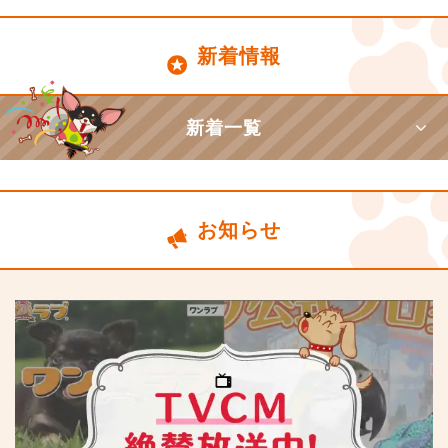
新着情報
新着一覧
お知らせ