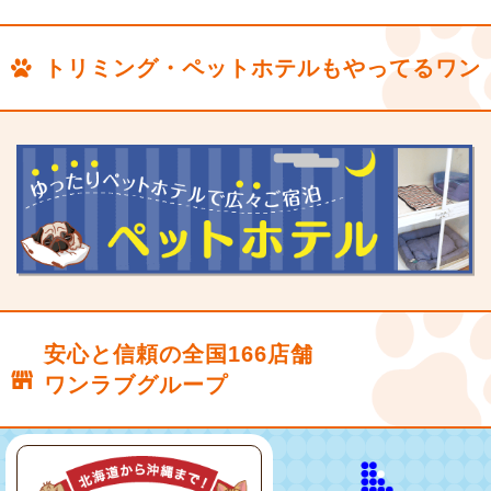
トリミング・ペットホテルもやってるワン
安心と信頼の全国166店舗
ワンラブグループ