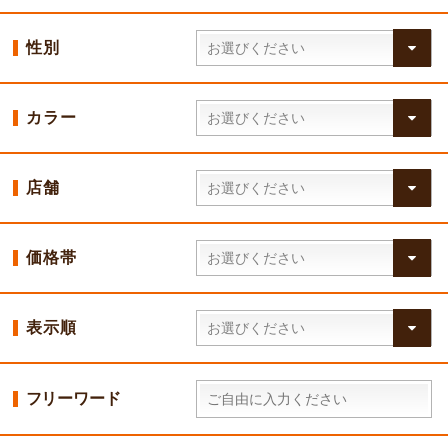
性別
カラー
店舗
価格帯
表示順
フリーワード