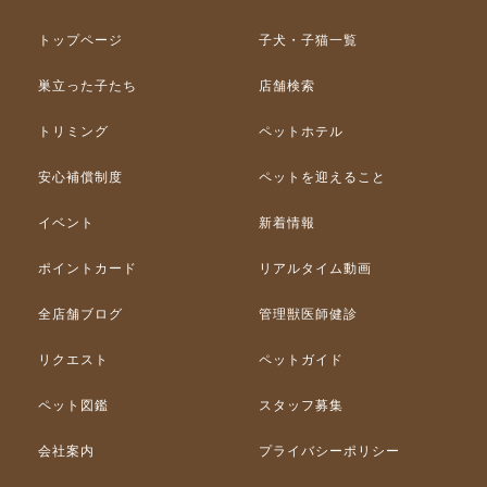
トップページ
子犬・子猫一覧
巣立った子たち
店舗検索
トリミング
ペットホテル
安心補償制度
ペットを迎えること
イベント
新着情報
ポイントカード
リアルタイム動画
全店舗ブログ
管理獣医師健診
リクエスト
ペットガイド
ペット図鑑
スタッフ募集
会社案内
プライバシーポリシー