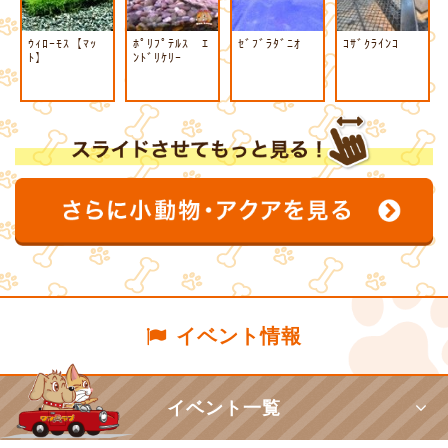
ｳｨﾛｰﾓｽ【ﾏｯ
ﾎﾟﾘﾌﾟﾃﾙｽ ｴ
ｾﾞﾌﾞﾗﾀﾞﾆｵ
ｺｻﾞｸﾗｲﾝｺ
ﾄ】
ﾝﾄﾞﾘｹﾘｰ
イベント情報
イベント一覧