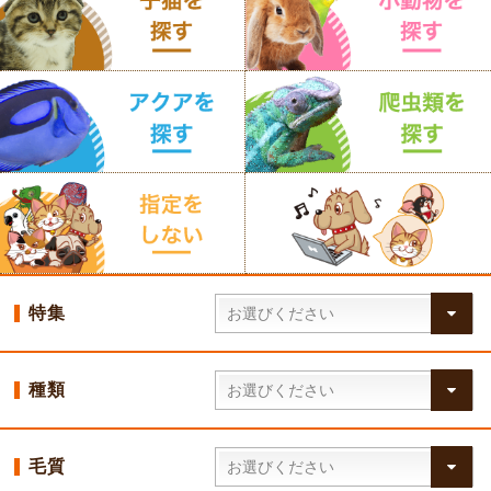
特集
種類
毛質