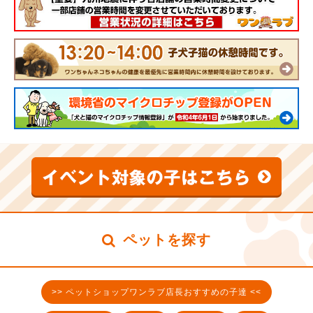
ペットを探す
>> ペットショップワンラブ店長おすすめの子達 <<