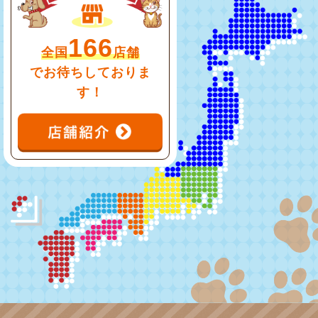
166
全国
店舗
でお待ちしておりま
す！