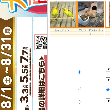
セキセイインコ
アビシニアンモルモッ
ト