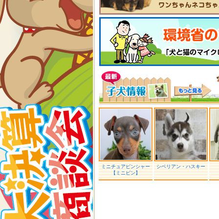
ミニチュアピンシャー
シベリアン・ハスキー
【ミニピン】