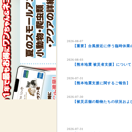
2026-08-07
【重要】台風接近に伴う臨時休業の
2026-08-03
【熊本地震 被災者支援】について
2026-07-31
【熊本地震支援に関するご報告】
2026-07-30
【被災店舗の動物たちの状況およ
2026-07-29
熊本県を中心とする地震について
2026-07-31