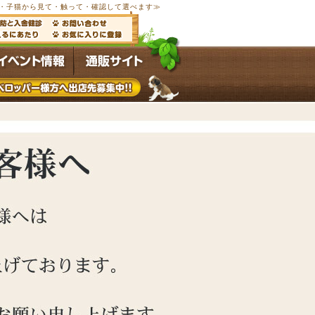
以上の子犬・子猫から見て・触って・確認して選べます≫