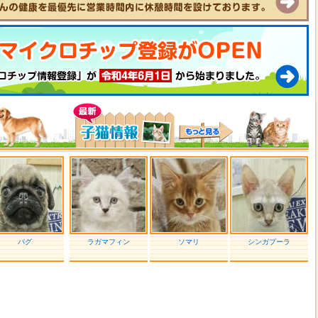
パグ
ラガマフィン
ソマリ
シンガプーラ