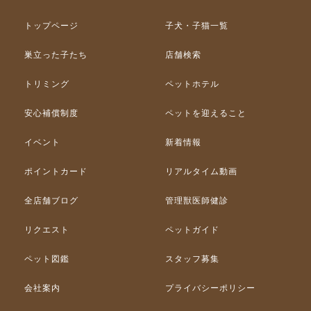
トップページ
子犬・子猫一覧
巣立った子たち
店舗検索
トリミング
ペットホテル
安心補償制度
ペットを迎えること
イベント
新着情報
ポイントカード
リアルタイム動画
全店舗ブログ
管理獣医師健診
リクエスト
ペットガイド
ペット図鑑
スタッフ募集
会社案内
プライバシーポリシー