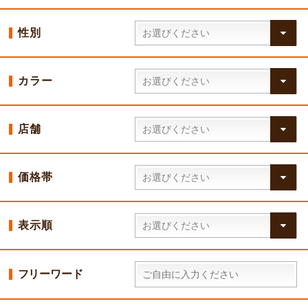
性別
カラー
店舗
価格帯
表示順
フリーワード