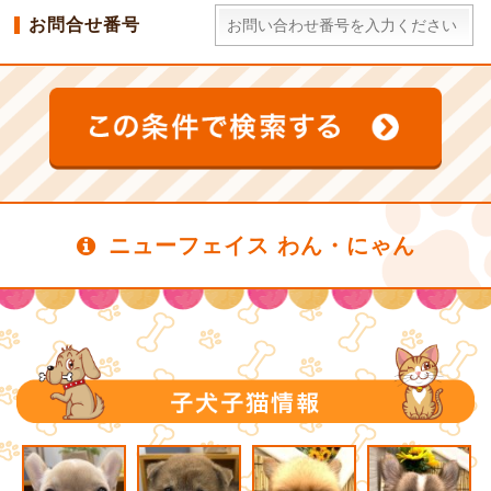
お問合せ番号
ニューフェイス わん・にゃん