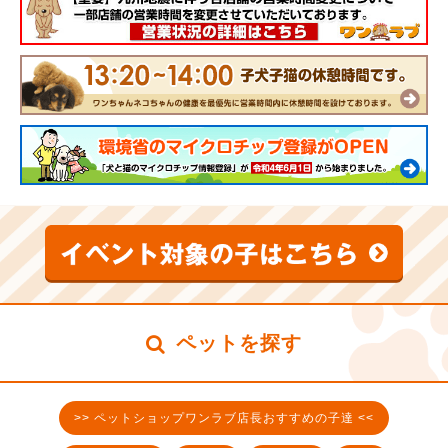
ペットを探す
>> ペットショップワンラブ店長おすすめの子達 <<