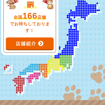
166
全国
店舗
でお待ちしておりま
す！