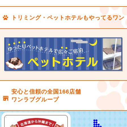
トリミング・ペットホテルもやってるワン
安心と信頼の全国166店舗
ワンラブグループ