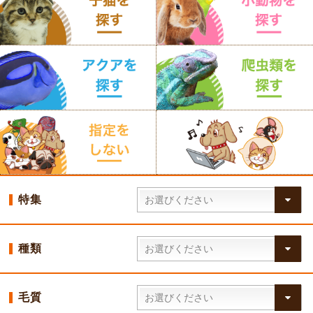
特集
種類
毛質