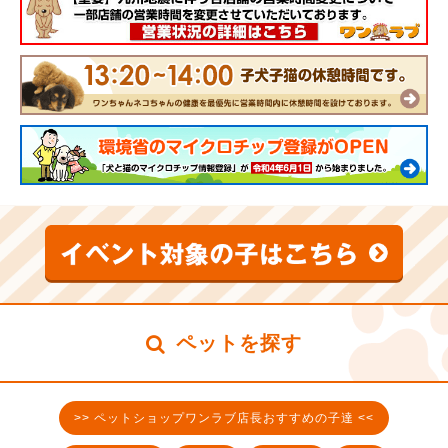
ペットを探す
>> ペットショップワンラブ店長おすすめの子達 <<