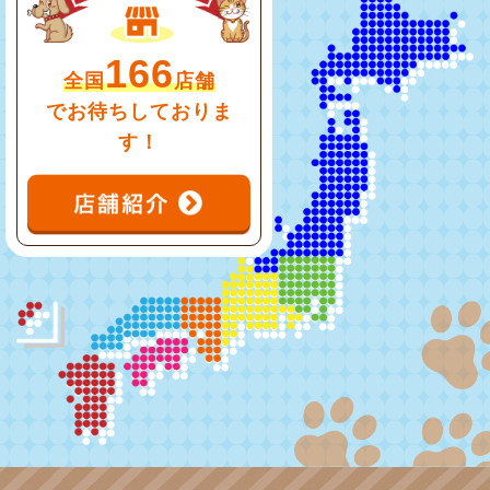
166
全国
店舗
でお待ちしておりま
す！