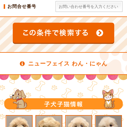
お問合せ番号
ニューフェイス わん・にゃん