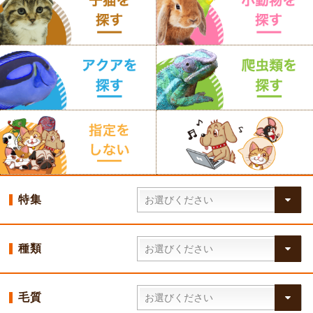
特集
種類
毛質