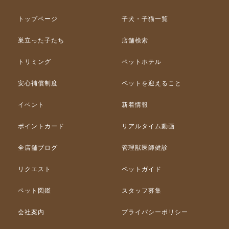
トップページ
子犬・子猫一覧
巣立った子たち
店舗検索
トリミング
ペットホテル
安心補償制度
ペットを迎えること
イベント
新着情報
ポイントカード
リアルタイム動画
全店舗ブログ
管理獣医師健診
リクエスト
ペットガイド
ペット図鑑
スタッフ募集
会社案内
プライバシーポリシー