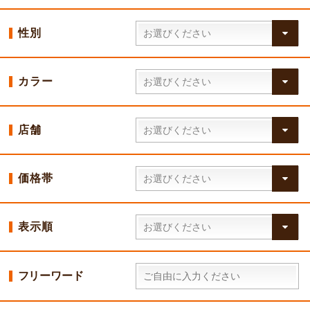
性別
カラー
店舗
価格帯
表示順
フリーワード