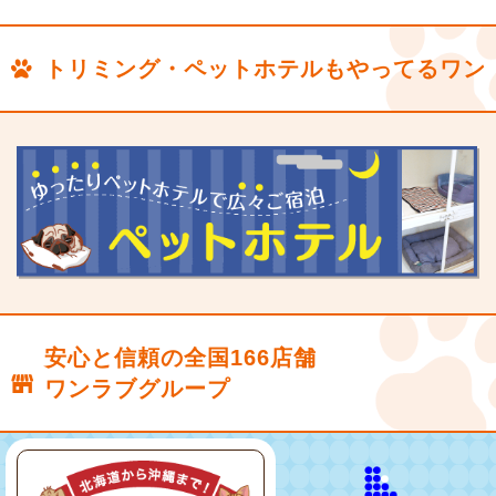
トリミング・ペットホテルもやってるワン
安心と信頼の全国166店舗
ワンラブグループ