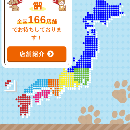
166
全国
店舗
でお待ちしておりま
す！