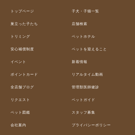
トップページ
子犬・子猫一覧
巣立った子たち
店舗検索
トリミング
ペットホテル
安心補償制度
ペットを迎えること
イベント
新着情報
ポイントカード
リアルタイム動画
全店舗ブログ
管理獣医師健診
リクエスト
ペットガイド
ペット図鑑
スタッフ募集
会社案内
プライバシーポリシー