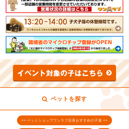
ペットを探す
>> ペットショップワンラブ店長おすすめの子達 <<