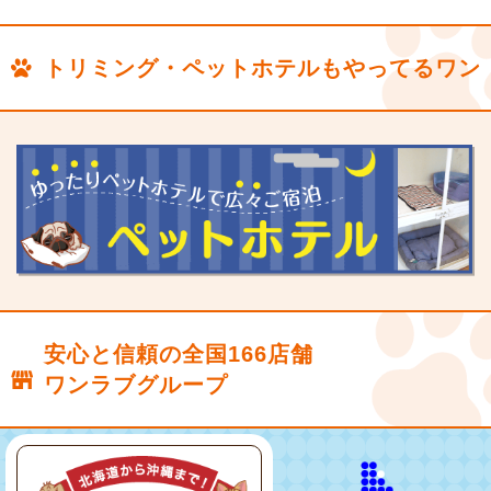
トリミング・ペットホテルもやってるワン
安心と信頼の全国166店舗
ワンラブグループ