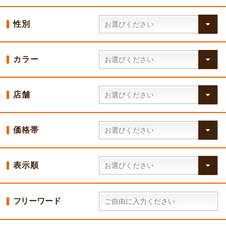
性別
カラー
店舗
価格帯
表示順
フリーワード