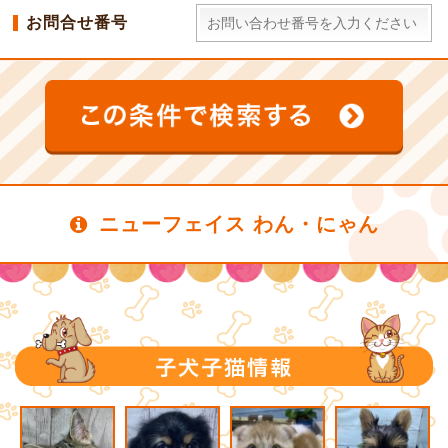
お問合せ番号
ニューフェイス わん・にゃん