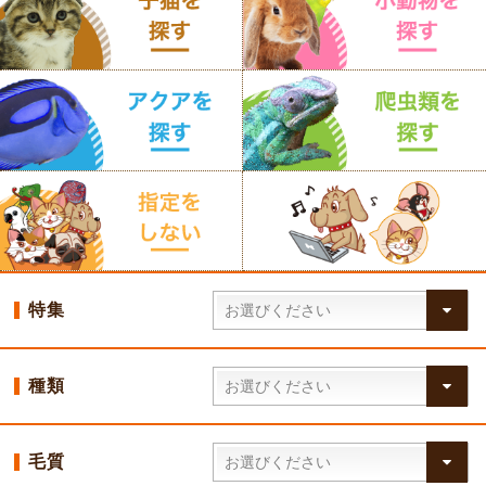
特集
種類
毛質