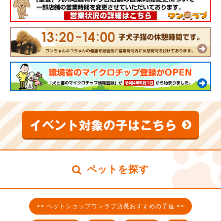
ペットを探す
>> ペットショップワンラブ店長おすすめの子達 <<