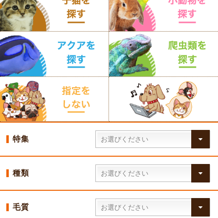
特集
種類
毛質