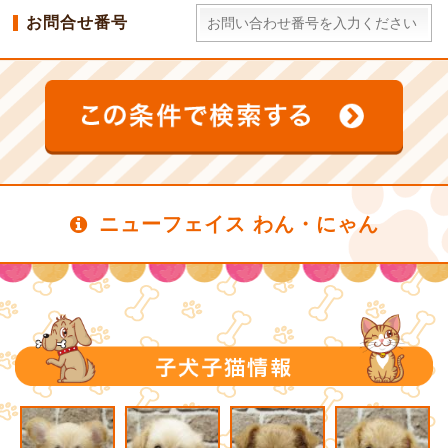
お問合せ番号
ニューフェイス わん・にゃん