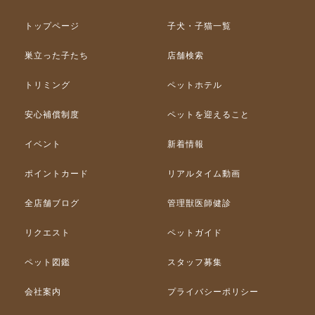
トップページ
子犬・子猫一覧
巣立った子たち
店舗検索
トリミング
ペットホテル
安心補償制度
ペットを迎えること
イベント
新着情報
ポイントカード
リアルタイム動画
全店舗ブログ
管理獣医師健診
リクエスト
ペットガイド
ペット図鑑
スタッフ募集
会社案内
プライバシーポリシー