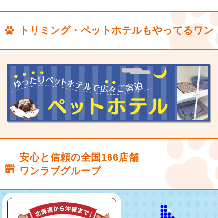
トリミング・ペットホテルもやってるワン
安心と信頼の全国166店舗
ワンラブグループ