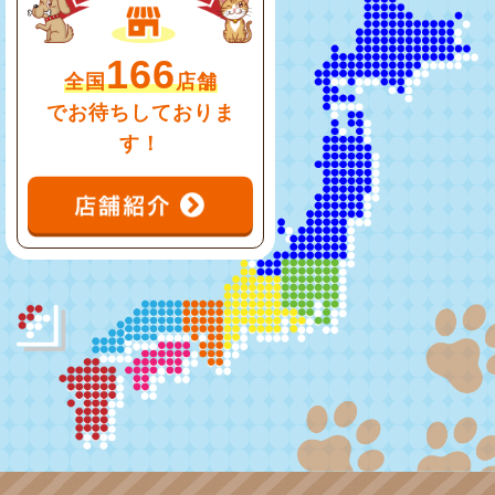
166
全国
店舗
でお待ちしておりま
す！