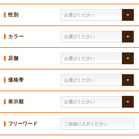
性別
カラー
店舗
価格帯
表示順
フリーワード