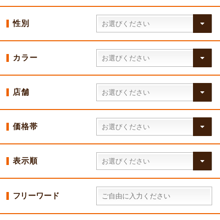
性別
カラー
店舗
価格帯
表示順
フリーワード