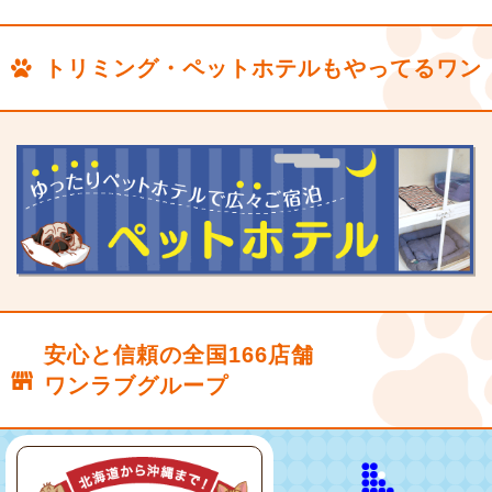
トリミング・ペットホテルもやってるワン
安心と信頼の全国166店舗
ワンラブグループ