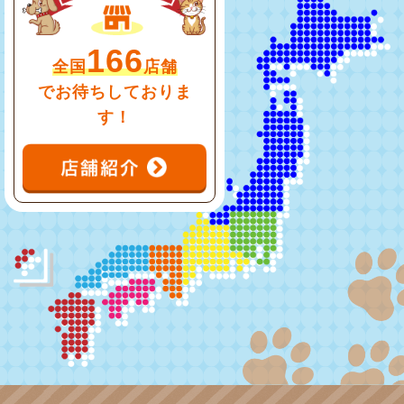
166
全国
店舗
でお待ちしておりま
す！