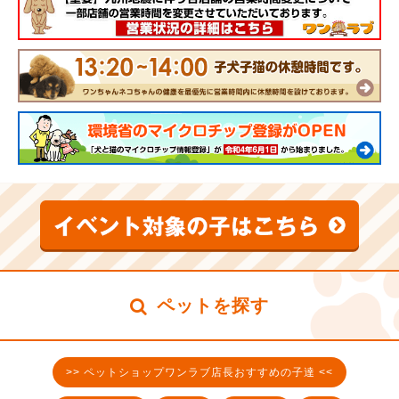
ペットを探す
>> ペットショップワンラブ店長おすすめの子達 <<