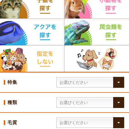
特集
種類
毛質