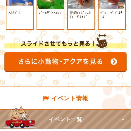
ｱｵﾒﾀﾞｶ
ｺﾞｰﾙﾃﾞﾝｱｶﾋﾚ
東錦(ｱｽﾞﾏﾆｼ
ﾍﾞﾀ ﾀﾞﾌﾞﾙﾃ
ｷ) Sｻｲｽﾞ
ｰﾙ
イベント情報
イベント一覧