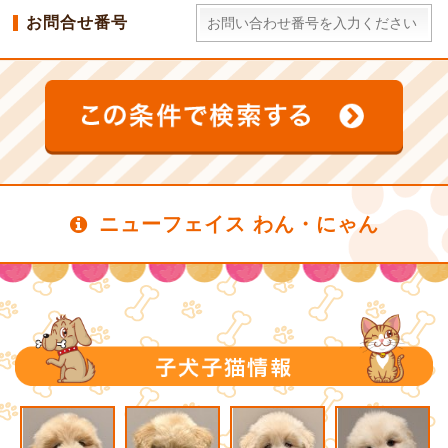
お問合せ番号
ニューフェイス わん・にゃん