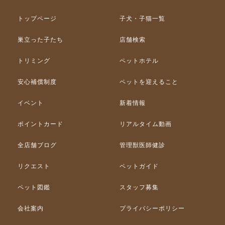
トップページ
子犬・子猫一覧
巣立った子たち
店舗検索
トリミング
ペットホテル
安心補償制度
ペットを迎えること
イベント
新着情報
ポイントカード
リアルタイム動画
全店舗ブログ
管理獣医師健診
リクエスト
ペットガイド
ペット図鑑
スタッフ募集
会社案内
プライバシーポリシー