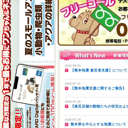
2026-08-03
【熊本地震 被災者支援】について
2026-07-31
【熊本地震支援に関するご報告】
2026-07-30
【被災店舗の動物たちの状況およ
2026-07-29
熊本県を中心とする地震について