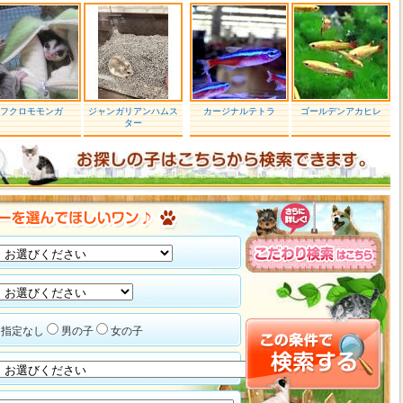
フクロモモンガ
ジャンガリアンハムス
カージナルテトラ
ゴールデンアカヒレ
ター
指定なし
男の子
女の子