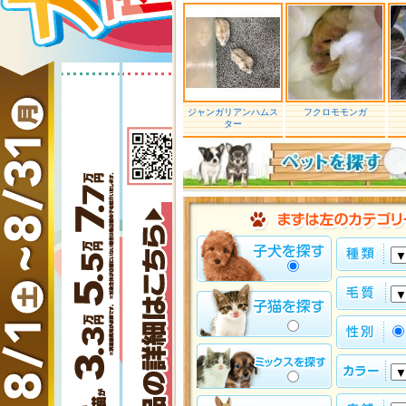
ジャンガリアンハムス
フクロモモンガ
ター