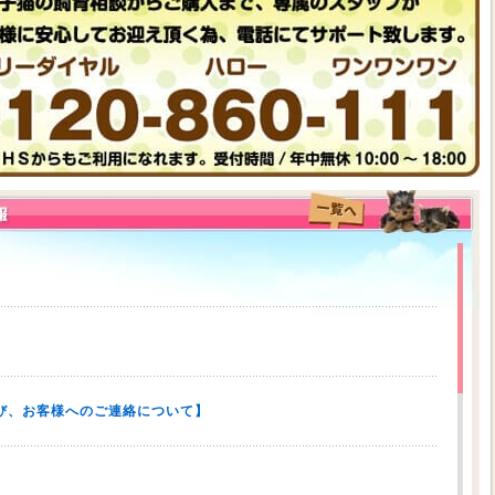
び、お客様へのご連絡について】