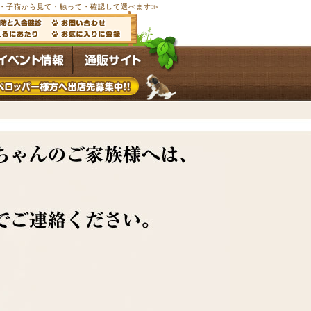
以上の子犬・子猫から見て・触って・確認して選べます≫