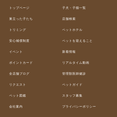
トップページ
子犬・子猫一覧
巣立った子たち
店舗検索
トリミング
ペットホテル
安心補償制度
ペットを迎えること
イベント
新着情報
ポイントカード
リアルタイム動画
全店舗ブログ
管理獣医師健診
リクエスト
ペットガイド
ペット図鑑
スタッフ募集
会社案内
プライバシーポリシー