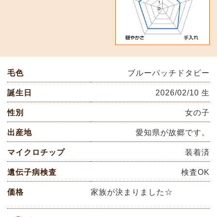
毛色
ブルーパッチドタビー
誕生日
2026/02/10 生
性別
女の子
出産地
愛知県が故郷です。
マイクロチップ
装着済
遺伝子病検査
検査OK
価格
家族が決まりました☆