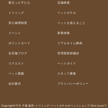
巣立った子たち
店舗検索
トリミング
ペットホテル
安心補償制度
ペットを迎えること
イベント
新着情報
ポイントカード
リアルタイム動画
全店舗ブログ
管理獣医師健診
リクエスト
ペットガイド
ペット図鑑
スタッフ募集
会社案内
プライバシーポリシー
Copyright©子犬 子猫 販売･トリミング･ペットホテルのペットショップ One Love(ワ