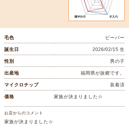
毛色
ビーバー
誕生日
2026/02/15 生
性別
男の子
出産地
福岡県が故郷です。
マイクロチップ
装着済
価格
家族が決まりました☆
お店からのコメント
家族が決まりました☆