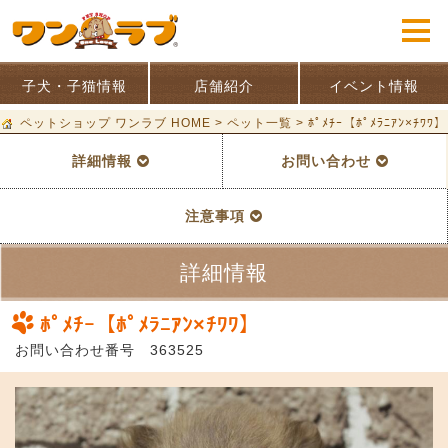
子犬・子猫情報
店舗紹介
イベント情報
ペットショップ ワンラブ HOME
>
ペット一覧
>
ﾎﾟﾒﾁｰ【ﾎﾟﾒﾗﾆｱﾝ×ﾁﾜﾜ】
詳細情報
お問い合わせ
注意事項
詳細情報
ﾎﾟﾒﾁｰ【ﾎﾟﾒﾗﾆｱﾝ×ﾁﾜﾜ】
お問い合わせ番号 363525