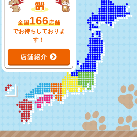
166
全国
店舗
でお待ちしておりま
す！