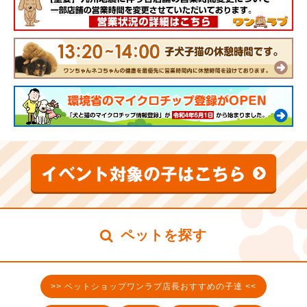
ペットを探す
>> ペットショップワンラブ店長おすすめの子達 <<