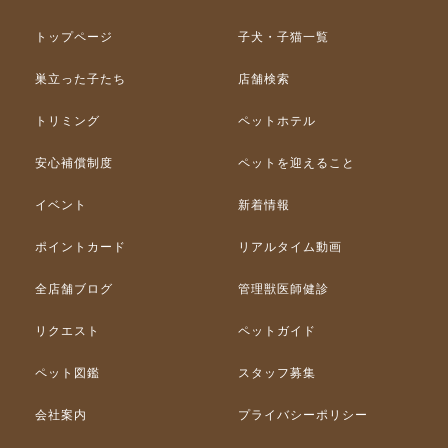
トップページ
子犬・子猫一覧
巣立った子たち
店舗検索
トリミング
ペットホテル
安心補償制度
ペットを迎えること
イベント
新着情報
ポイントカード
リアルタイム動画
全店舗ブログ
管理獣医師健診
リクエスト
ペットガイド
ペット図鑑
スタッフ募集
会社案内
プライバシーポリシー