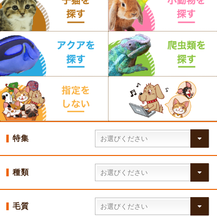
特集
種類
毛質