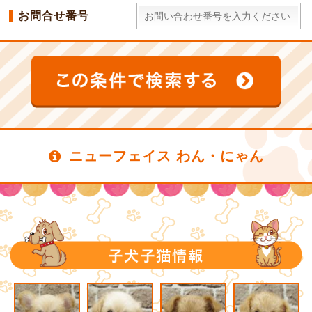
お問合せ番号
ニューフェイス わん・にゃん