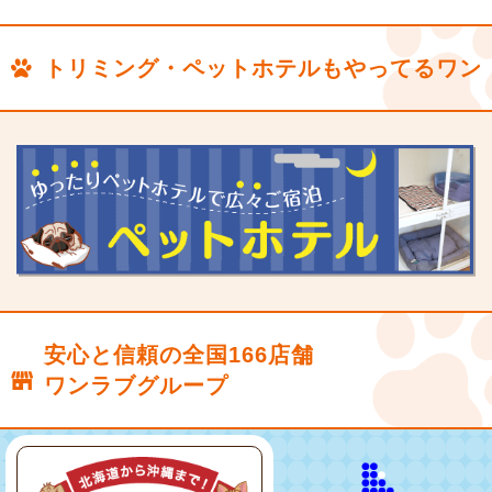
トリミング・ペットホテルもやってるワン
安心と信頼の全国166店舗
ワンラブグループ