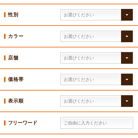
性別
カラー
店舗
価格帯
表示順
フリーワード