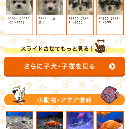
ﾍﾟｷﾁｰ【ﾍﾟｷﾆ
ﾏﾒｼﾊﾞ【豆
ﾏﾙﾁﾜﾜ【ﾏﾙﾁｰ
ﾏﾙﾁﾜﾜ【ﾏﾙﾁｰ
ｰｽﾞ×ﾁﾜﾜ】
柴】
ｽﾞ×ﾁﾜﾜ】
ｽﾞ×ﾁﾜﾜ】