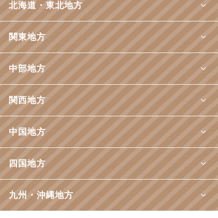
北海道・東北地方
関東地方
中部地方
関西地方
中国地方
四国地方
九州・沖縄地方