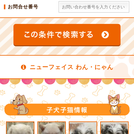
お問合せ番号
ニューフェイス わん・にゃん