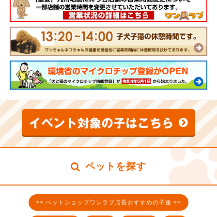
ペットを探す
>> ペットショップワンラブ店長おすすめの子達 <<