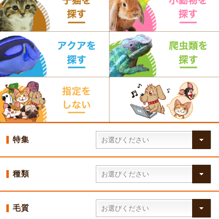
特集
種類
毛質