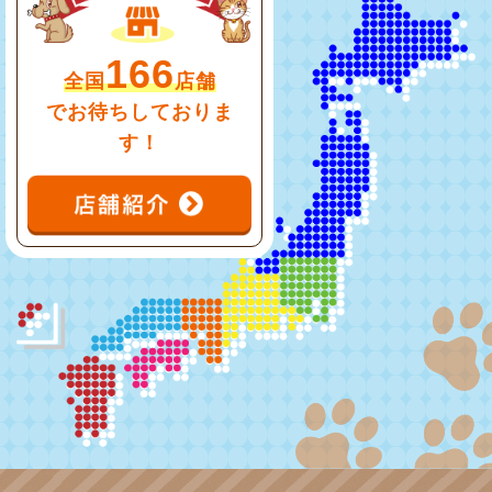
166
全国
店舗
でお待ちしておりま
す！