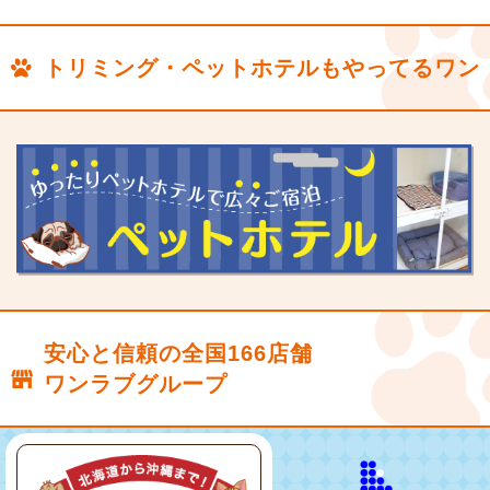
トリミング・ペットホテルもやってるワン
安心と信頼の全国166店舗
ワンラブグループ