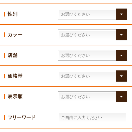
性別
カラー
店舗
価格帯
表示順
フリーワード