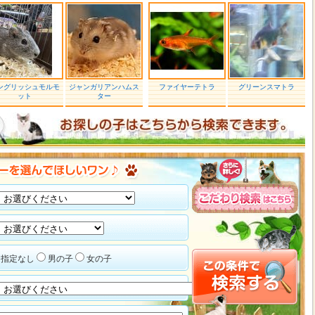
ングリッシュモルモ
ジャンガリアンハムス
ファイヤーテトラ
グリーンスマトラ
ット
ター
指定なし
男の子
女の子