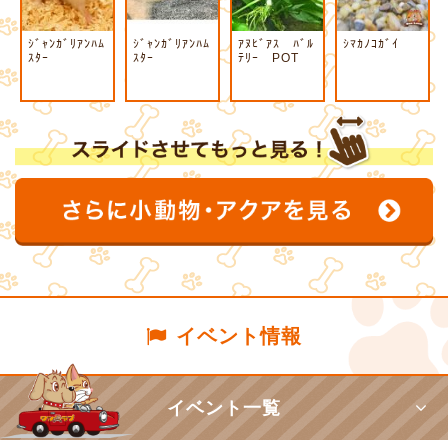
ｼﾞｬﾝｶﾞﾘｱﾝﾊﾑ
ｼﾞｬﾝｶﾞﾘｱﾝﾊﾑ
ｱﾇﾋﾞｱｽ ﾊﾞﾙ
ｼﾏｶﾉｺｶﾞｲ
ｽﾀｰ
ｽﾀｰ
ﾃﾘｰ POT
イベント情報
イベント一覧