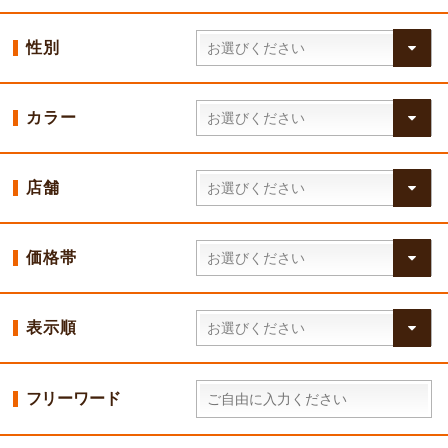
性別
カラー
店舗
価格帯
表示順
フリーワード