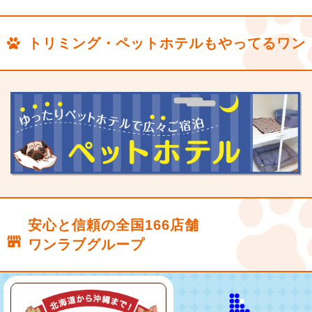
トリミング・ペットホテルもやってるワン
安心と信頼の全国166店舗
ワンラブグループ