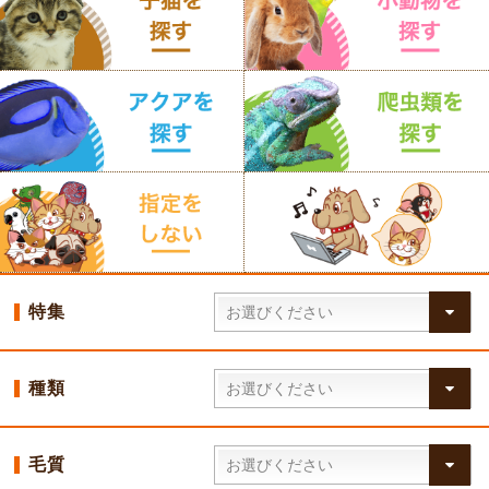
特集
種類
毛質