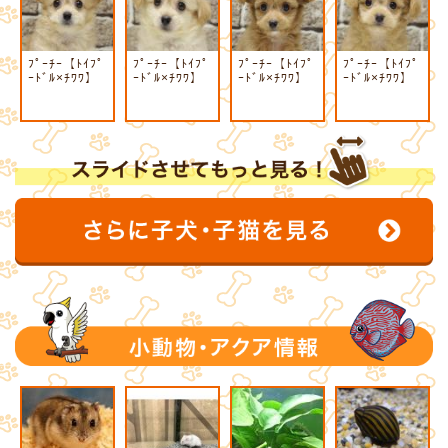
ﾌﾟｰﾁｰ【ﾄｲﾌﾟ
ﾌﾟｰﾁｰ【ﾄｲﾌﾟ
ﾌﾟｰﾁｰ【ﾄｲﾌﾟ
ﾌﾟｰﾁｰ【ﾄｲﾌﾟ
ｰﾄﾞﾙ×ﾁﾜﾜ】
ｰﾄﾞﾙ×ﾁﾜﾜ】
ｰﾄﾞﾙ×ﾁﾜﾜ】
ｰﾄﾞﾙ×ﾁﾜﾜ】