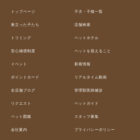
トップページ
子犬・子猫一覧
巣立った子たち
店舗検索
トリミング
ペットホテル
安心補償制度
ペットを迎えること
イベント
新着情報
ポイントカード
リアルタイム動画
全店舗ブログ
管理獣医師健診
リクエスト
ペットガイド
ペット図鑑
スタッフ募集
会社案内
プライバシーポリシー