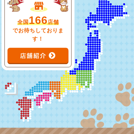
166
全国
店舗
でお待ちしておりま
す！