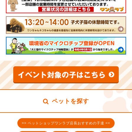
ペットを探す
>> ペットショップワンラブ店長おすすめの子達 <<