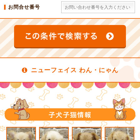
お問合せ番号
ニューフェイス わん・にゃん